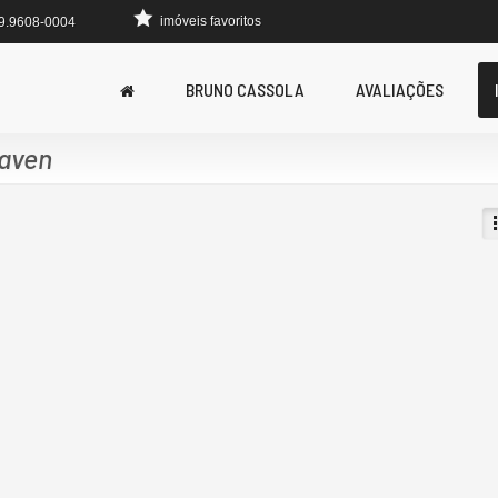
imóveis favoritos
 9.9608-0004
BRUNO CASSOLA
AVALIAÇÕES
eaven