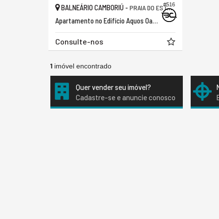
#516
BALNEÁRIO CAMBORIÚ -
PRAIA DO ESTALEIRO
Apartamento no Edifício Aquos Oasis Home
Consulte-nos
1
imóvel encontrado
Quer vender seu imóvel?
Cadastre-se e anuncie conosco