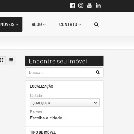
IMÓVEIS
BLOG
CONTATO
Encontre seu Imóvel
LOCALIZAÇÃO
Cidade
QUALQUER
Bairros
Escolha a cidade...
TIPO DE IMÓVEL