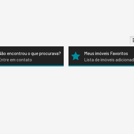
Não encontrou o que procurava?
Meus imóveis Favoritos
Entre em contato
Lista de imóveis adiciona