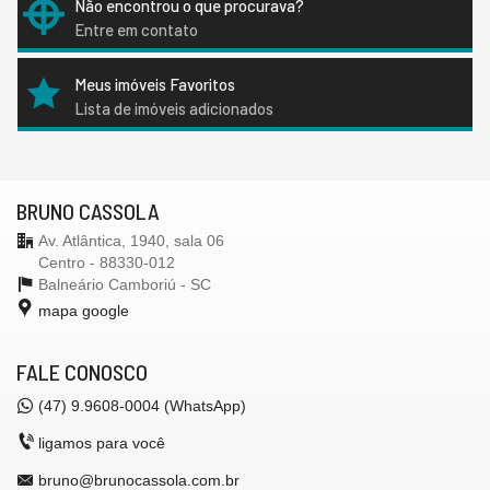
Não encontrou o que procurava?
Entre em contato
Meus imóveis Favoritos
Lista de imóveis adicionados
BRUNO CASSOLA
Av. Atlântica, 1940, sala 06
Centro - 88330-012
Balneário Camboriú -
SC
mapa google
FALE CONOSCO
(47) 9.9608-0004 (WhatsApp)
ligamos para você
bruno@brunocassola.com.br