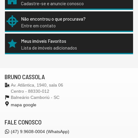
Cadastre-se e anuncie conosco
Não encontrou o que procurava?
Entre em contato
Meus imóveis Favoritos
Lista de imóveis adicionados
BRUNO CASSOLA
Av. Atlântica, 1940, sala 06
Centro - 88330-012
Balneário Camboriú -
SC
mapa google
FALE CONOSCO
(47) 9.9608-0004 (WhatsApp)