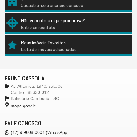
Cadastre-se e anuncie conosco
Não encontrou o que procurava?
Entre em contato
Meus imóveis Favoritos
Lista de imóveis adicionados
BRUNO CASSOLA
Av. Atlântica, 1940, sala 06
Centro - 88330-012
Balneário Camboriú -
SC
mapa google
FALE CONOSCO
(47) 9.9608-0004 (WhatsApp)