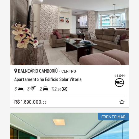
BALNEÁRIO CAMBORIÚ -
CENTRO
#1.044
Apartamento no Edifício Solar Vitória
3
3
2
112,
00
R$ 1.890.000,
00
FRENTE MAR