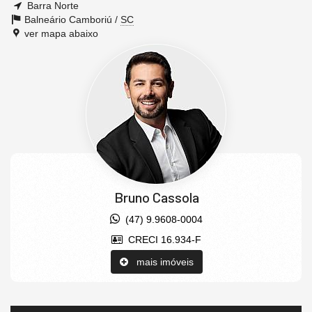
Barra Norte
Balneário Camboriú /
SC
ver mapa abaixo
Bruno Cassola
(47) 9.9608-0004
CRECI 16.934-F
mais imóveis