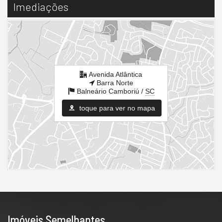
Imediações
Avenida Atlântica
Barra Norte
Balneário Camboriú /
SC
toque para ver no mapa
Imóveis Semelhantes