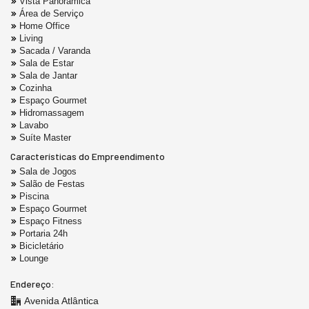
Vista Panorâmica
Área de Serviço
Home Office
Living
Sacada / Varanda
Sala de Estar
Sala de Jantar
Cozinha
Espaço Gourmet
Hidromassagem
Lavabo
Suíte Master
Características do Empreendimento
Sala de Jogos
Salão de Festas
Piscina
Espaço Gourmet
Espaço Fitness
Portaria 24h
Bicicletário
Lounge
Endereço:
Avenida Atlântica