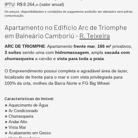
IPTU
: R$ 8.264,
(valor anual)
00
Os preços, disponibilidades e condições de pagamento poderão ser alterados sem prévia
comunicação.
Apartamento no Edifício Arc de Triomphe
em Balneário Camboriú -
R. Teixeira
ARC DE TRIOMPHE
: Apartamento
frente mar
,
166 m²
privativos,
3 suítes
sendo uma com
hidromassagem
, ampla
sacada com
churrasqueira
a carvão e
vista para toda a praia
.
O Empreendimento possui completa e agradável área de lazer,
localizado de frente para o mar e com vista privilegiada para
100% da orla, molhes da Barra Norte e FG Big Wheel.
Características do Imóvel
Aquecimento de Água
Ar Condicionado
Churrasqueira
Andar Alto
Vista Mar
Acabamento em Gesso