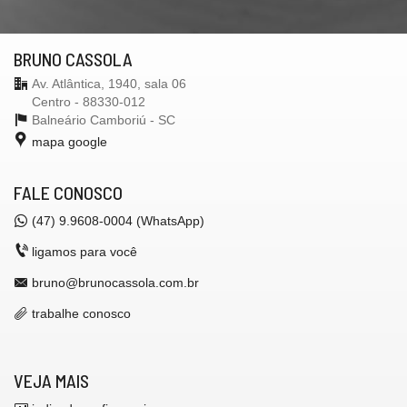
BRUNO CASSOLA
Av. Atlântica, 1940, sala 06
Centro - 88330-012
Balneário Camboriú -
SC
mapa google
FALE CONOSCO
(47) 9.9608-0004 (WhatsApp)
ligamos para você
bruno@brunocassola.com.br
trabalhe conosco
VEJA MAIS