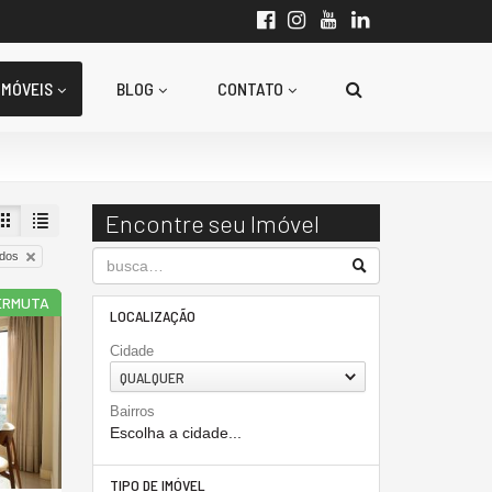
IMÓVEIS
BLOG
CONTATO
Encontre seu Imóvel
odos
ERMUTA
LOCALIZAÇÃO
Cidade
QUALQUER
Bairros
Escolha a cidade...
TIPO DE IMÓVEL