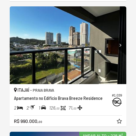
ITAJAÍ -
PRAIA BRAVA
#1.039
Apartamento no Edifício Brava Breeze Residence
2
2
1
126,
71,
00
00
R$ 990.000,
00
ANDAR ALTO - 225 M²