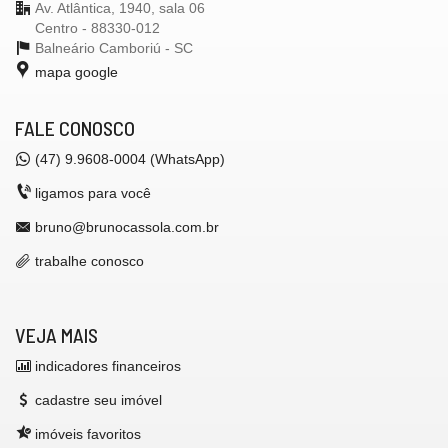
Av. Atlântica, 1940, sala 06
Centro - 88330-012
Balneário Camboriú -
SC
mapa google
FALE CONOSCO
(47) 9.9608-0004 (WhatsApp)
ligamos para você
bruno@brunocassola.com.br
trabalhe conosco
VEJA MAIS
indicadores financeiros
cadastre seu imóvel
imóveis favoritos