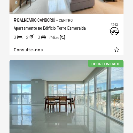
BALNEÁRIO CAMBORIÚ -
CENTRO
#243
Apartamento no Edifício Torre Esmeralda
3
2
3
149,
00
Consulte-nos
OPORTUNIDADE