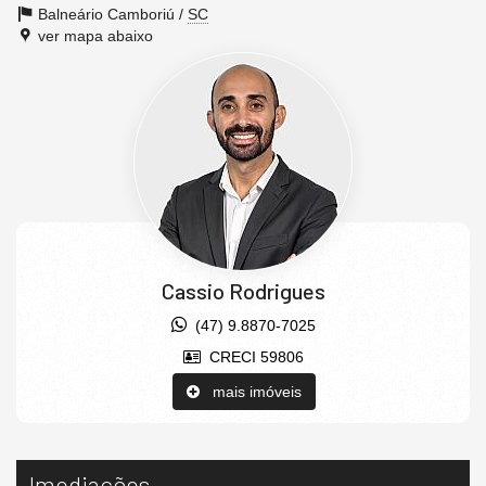
Balneário Camboriú /
SC
ver mapa abaixo
Cassio Rodrigues
(47) 9.8870-7025
CRECI 59806
mais imóveis
Imediações