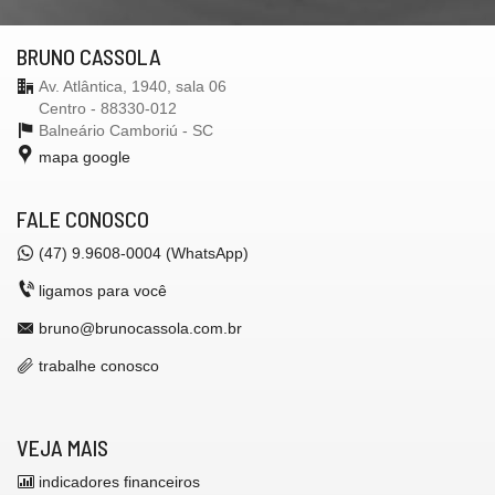
BRUNO CASSOLA
Av. Atlântica, 1940, sala 06
Centro - 88330-012
Balneário Camboriú -
SC
mapa google
FALE CONOSCO
(47) 9.9608-0004 (WhatsApp)
ligamos para você
bruno@brunocassola.com.br
trabalhe conosco
VEJA MAIS
indicadores financeiros