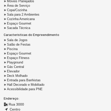
Móveis Planejados
Área de Serviço
Copa/Cozinha
Sala para 2 Ambientes
Cozinha Americana
Espaço Gourmet
Sacada Técnica
Características do Empreendimento
Sala de Jogos
Salão de Festas
Piscina
Espaço Gourmet
Espaço Fitness
Playground
Gás Central
Elevador
Deck Molhado
Entrada para Banhistas
Hall Decorado e Mobiliado
Acessibilidade para PNE
Endereço:
Rua 3000
Centro