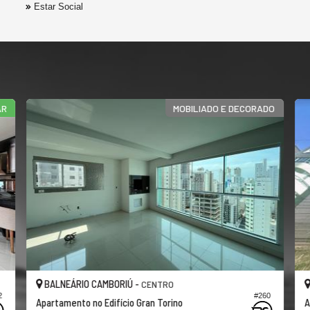
Estar Social
AR
MOBILIADO E DECORADO
BALNEÁRIO CAMBORIÚ -
CENTRO
2
#260
Apartamento no Edifício Gran Torino
A