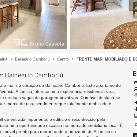
rina
Balneário Camboriú
Centro
FRENTE MAR, MOBILIADO E 
B
em Balneário Camboriú
para o mar no coração de Balneário Camboriú. Este apartamento
Avenida Atlântica, oferece uma experiência residencial rara,
dade de duas vagas de garagem privativas. O imóvel destaca-se
er marca de uso, sendo entregue totalmente mobiliado e
 de entrada imponente, o edifício é reconhecido pela
C
 esta uma oportunidade escassa no mercado imobiliário local. É
 imóvel pronto para morar, onde o horizonte do Atlântico se
a