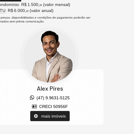
ndomínio: R$ 1.500,
(valor mensal)
00
PTU
: R$ 6.000,
(valor anual)
00
 preços, disponibilidades e condições de pagamento poderão ser
terados sem prévia comunicação.
Alex Pires
(47) 9.9631-5125
CRECI 50956F
mais imóveis