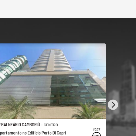
BALNEÁRIO CAMBORIÚ -
BALNEÁRI
CENTRO
#227
partamento no Edifício Porto Di Capri
Apartamento