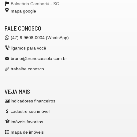
Balneário Camboriú -
SC
mapa google
FALE CONOSCO
(47) 9.9608-0004 (WhatsApp)
ligamos para você
bruno@brunocassola.com.br
trabalhe conosco
VEJA MAIS
indicadores financeiros
cadastre seu imóvel
imóveis favoritos
mapa de imóveis