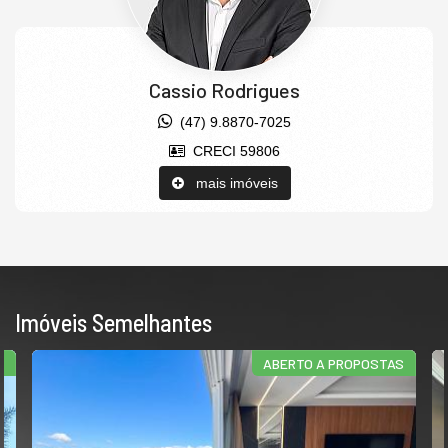
Cassio Rodrigues
(47) 9.8870-7025
CRECI 59806
mais imóveis
Imóveis Semelhantes
ABERTO A PROPOSTAS