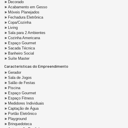
Decorado
Acabamento em Gesso
Móveis Planejados
Fechadura Eletrônica
Copa/Cozinha
Living
Sala para 2 Ambientes
Cozinha Americana
Espaço Gourmet
Sacada Técnica
Banheiro Social
Suíte Master
Características do Empreendimento
Gerador
Sala de Jogos
Salão de Festas
Piscina
Espaço Gourmet
Espaço Fitness
Medidores Individuais
Captação de Água
Portão Eletrônico
Playground
Brinquedoteca