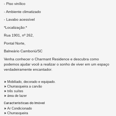
- Piso vinílico
- Ambiente climatizado
- Lavabo acessível
*Localização:*
Rua 1901, nº 262,
Pontal Norte,
Balneário Camboriú/SC
Venha conhecer o Charmant Residence e descubra como
podemos ajudar você a realizar o sonho de viver em um espaço
verdadeiramente encantador.
Mobiliado, decorado e equipado.
Churrasqueira a carvão
três suítes
área de lazer
Características do Imóvel
Ar Condicionado
Churrasqueira