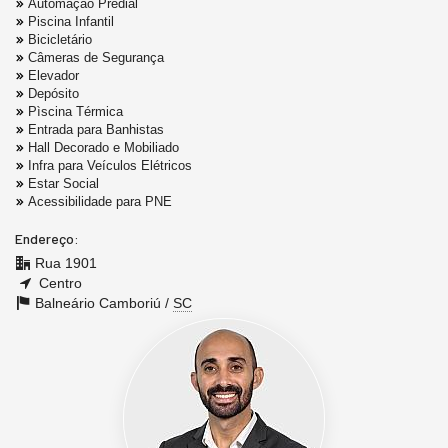
Automação Predial
Piscina Infantil
Bicicletário
Câmeras de Segurança
Elevador
Depósito
Pìscina Térmica
Entrada para Banhistas
Hall Decorado e Mobiliado
Infra para Veículos Elétricos
Estar Social
Acessibilidade para PNE
Endereço:
Rua 1901
Centro
Balneário Camboriú /
SC