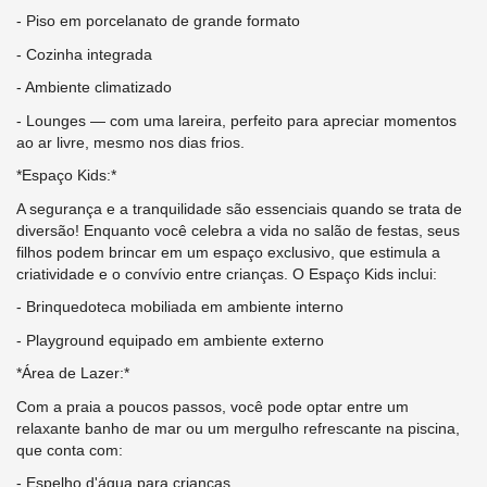
- Piso em porcelanato de grande formato
- Cozinha integrada
- Ambiente climatizado
- Lounges — com uma lareira, perfeito para apreciar momentos
ao ar livre, mesmo nos dias frios.
*Espaço Kids:*
A segurança e a tranquilidade são essenciais quando se trata de
diversão! Enquanto você celebra a vida no salão de festas, seus
filhos podem brincar em um espaço exclusivo, que estimula a
criatividade e o convívio entre crianças. O Espaço Kids inclui:
- Brinquedoteca mobiliada em ambiente interno
- Playground equipado em ambiente externo
*Área de Lazer:*
Com a praia a poucos passos, você pode optar entre um
relaxante banho de mar ou um mergulho refrescante na piscina,
que conta com:
- Espelho d'água para crianças