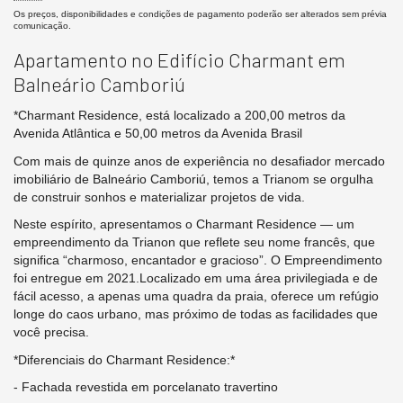
Os preços, disponibilidades e condições de pagamento poderão ser alterados sem prévia
comunicação.
Apartamento no Edifício Charmant em
Balneário Camboriú
*Charmant Residence, está localizado a 200,00 metros da
Avenida Atlântica e 50,00 metros da Avenida Brasil
Com mais de quinze anos de experiência no desafiador mercado
imobiliário de Balneário Camboriú, temos a Trianom se orgulha
de construir sonhos e materializar projetos de vida.
Neste espírito, apresentamos o Charmant Residence — um
empreendimento da Trianon que reflete seu nome francês, que
significa “charmoso, encantador e gracioso”. O Empreendimento
foi entregue em 2021.Localizado em uma área privilegiada e de
fácil acesso, a apenas uma quadra da praia, oferece um refúgio
longe do caos urbano, mas próximo de todas as facilidades que
você precisa.
*Diferenciais do Charmant Residence:*
- Fachada revestida em porcelanato travertino