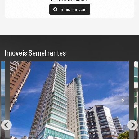
mais imóveis
Imóveis Semelhantes
R