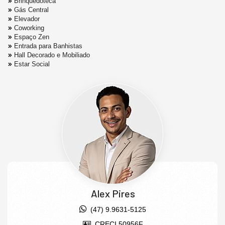
Brinquedoteca
Gás Central
Elevador
Coworking
Espaço Zen
Entrada para Banhistas
Hall Decorado e Mobiliado
Estar Social
Alex Pires
(47) 9.9631-5125
CRECI 50956F