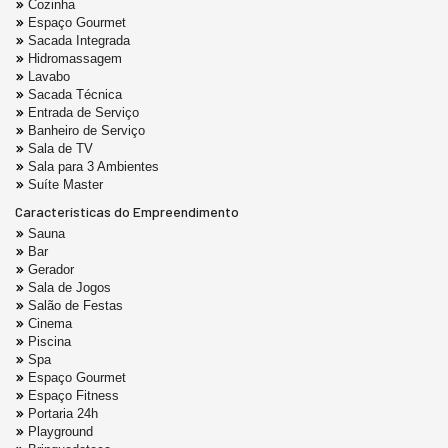
Cozinha
Espaço Gourmet
Sacada Integrada
Hidromassagem
Lavabo
Sacada Técnica
Entrada de Serviço
Banheiro de Serviço
Sala de TV
Sala para 3 Ambientes
Suíte Master
Características do Empreendimento
Sauna
Bar
Gerador
Sala de Jogos
Salão de Festas
Cinema
Piscina
Spa
Espaço Gourmet
Espaço Fitness
Portaria 24h
Playground