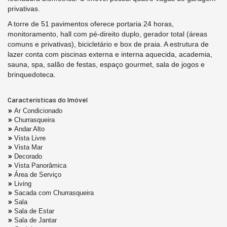
privativas.
A torre de 51 pavimentos oferece portaria 24 horas,
monitoramento, hall com pé-direito duplo, gerador total (áreas
comuns e privativas), bicicletário e box de praia. A estrutura de
lazer conta com piscinas externa e interna aquecida, academia,
sauna, spa, salão de festas, espaço gourmet, sala de jogos e
brinquedoteca.
Características do Imóvel
Ar Condicionado
Churrasqueira
Andar Alto
Vista Livre
Vista Mar
Decorado
Vista Panorâmica
Área de Serviço
Living
Sacada com Churrasqueira
Sala
Sala de Estar
Sala de Jantar