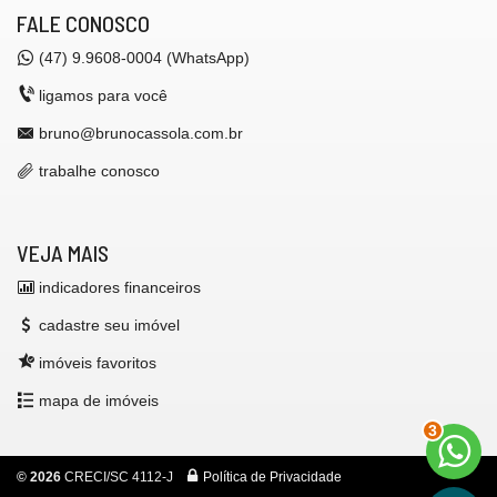
FALE CONOSCO
(47) 9.9608-0004 (WhatsApp)
ligamos para você
bruno@brunocassola.com.br
trabalhe conosco
VEJA MAIS
indicadores financeiros
cadastre seu imóvel
imóveis favoritos
mapa de imóveis
3
©
2026
CRECI/SC 4112-J
Política de Privacidade