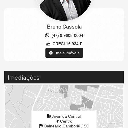
Bruno Cassola
(47) 9.9608-0004
CRECI 16.934-F
mais imóveis
Imediações
Avenida Central
Centro
Balneário Camboriú /
SC