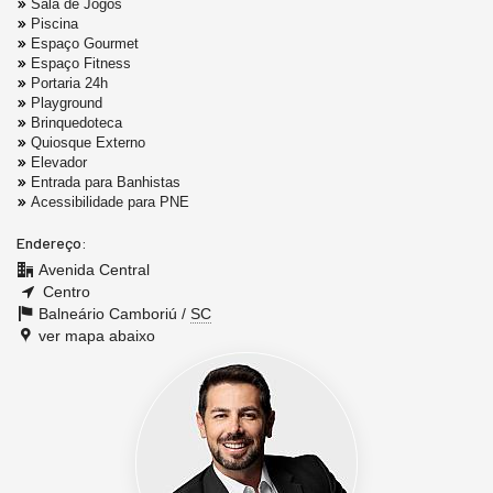
Sala de Jogos
Piscina
Espaço Gourmet
Espaço Fitness
Portaria 24h
Playground
Brinquedoteca
Quiosque Externo
Elevador
Entrada para Banhistas
Acessibilidade para PNE
Endereço:
Avenida Central
Centro
Balneário Camboriú /
SC
ver mapa abaixo