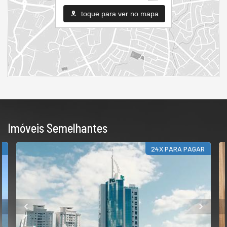
toque para ver no mapa
Imóveis Semelhantes
24X PARA PAGAR