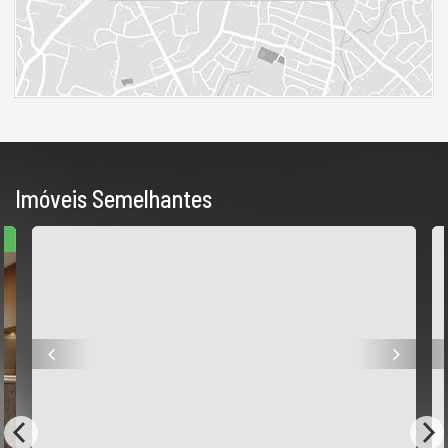
Imóveis Semelhantes
X