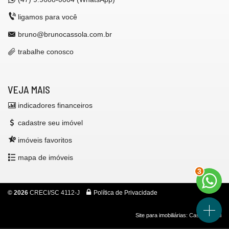
ligamos para você
bruno@brunocassola.com.br
trabalhe conosco
VEJA MAIS
indicadores financeiros
cadastre seu imóvel
imóveis favoritos
mapa de imóveis
3
©
2026
CRECI/SC 4112-J
Política de Privacidade
Site para imobiliárias
: Castel Digital