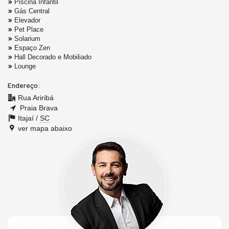
Piscina Infantil
Gás Central
Elevador
Pet Place
Solarium
Espaço Zen
Hall Decorado e Mobiliado
Lounge
Endereço:
Rua Ariribá
Praia Brava
Itajaí /
SC
ver mapa abaixo