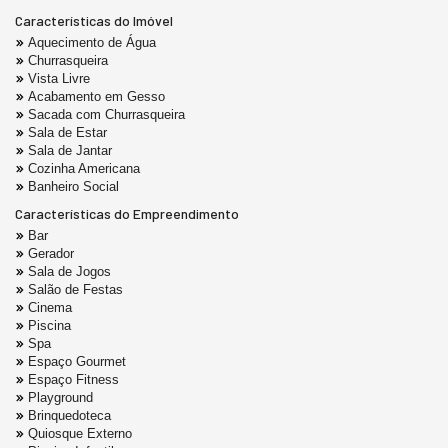
Características do Imóvel
Aquecimento de Água
Churrasqueira
Vista Livre
Acabamento em Gesso
Sacada com Churrasqueira
Sala de Estar
Sala de Jantar
Cozinha Americana
Banheiro Social
Características do Empreendimento
Bar
Gerador
Sala de Jogos
Salão de Festas
Cinema
Piscina
Spa
Espaço Gourmet
Espaço Fitness
Playground
Brinquedoteca
Quiosque Externo