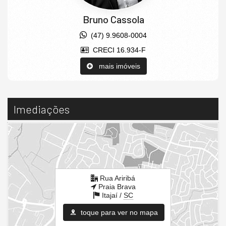
Bruno Cassola
(47) 9.9608-0004
CRECI 16.934-F
mais imóveis
Imediações
Rua Ariribá
Praia Brava
Itajaí /
SC
toque para ver no mapa