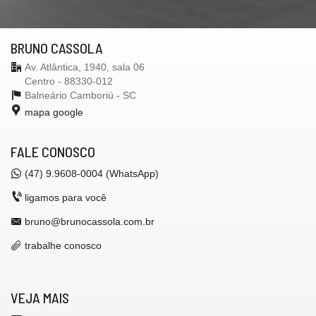
BRUNO CASSOLA
Av. Atlântica, 1940, sala 06
Centro - 88330-012
Balneário Camboriú -
SC
mapa google
FALE CONOSCO
(47) 9.9608-0004 (WhatsApp)
ligamos para você
bruno@brunocassola.com.br
trabalhe conosco
VEJA MAIS