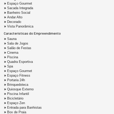
Espaço Gourmet
Sacada Integrada
Banheiro Social
Andar Alto
Decorado
Vista Panorâmica
Características do Empreendimento
Sauna
Sala de Jogos
Salão de Festas
Cinema
Piscina
Quadra Esportiva
Spa
Espaço Gourmet
Espaço Fitness
Portaria 24h
Brinquedoteca
Quiosque Externo
Piscina Infantil
Bicicletário
Espaço Zen
Entrada para Banhistas
Box de Praia