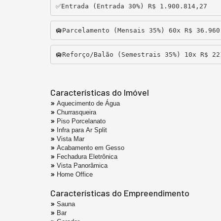
✅Entrada (Entrada 30%) R$ 1.900.814,27
🛄Parcelamento (Mensais 35%) 60x R$ 36.960
🛄Reforço/Balão (Semestrais 35%) 10x R$ 22
Características do Imóvel
Aquecimento de Água
Churrasqueira
Piso Porcelanato
Infra para Ar Split
Vista Mar
Acabamento em Gesso
Fechadura Eletrônica
Vista Panorâmica
Home Office
Características do Empreendimento
Sauna
Bar