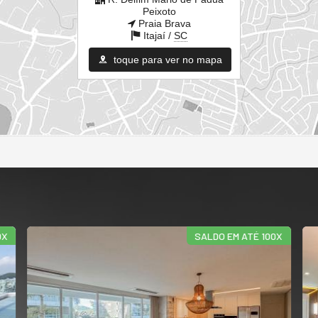
Peixoto
Praia Brava
Itajaí /
SC
toque para ver no mapa
SALDO EM ATÉ 100X