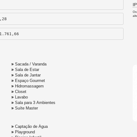
I
Os
al
,28
1.761,66
Sacada / Varanda
Sala de Estar
Sala de Jantar
Espaço Gourmet
Hidromassagem
Closet
Lavabo
Sala para 3 Ambientes
Suíte Master
Captação de Água
Playground