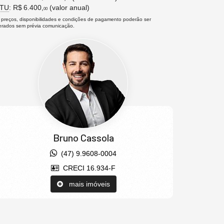
PTU
: R$ 6.400,
(valor anual)
00
 preços, disponibilidades e condições de pagamento poderão ser
terados sem prévia comunicação.
Bruno Cassola
(47) 9.9608-0004
CRECI 16.934-F
mais imóveis