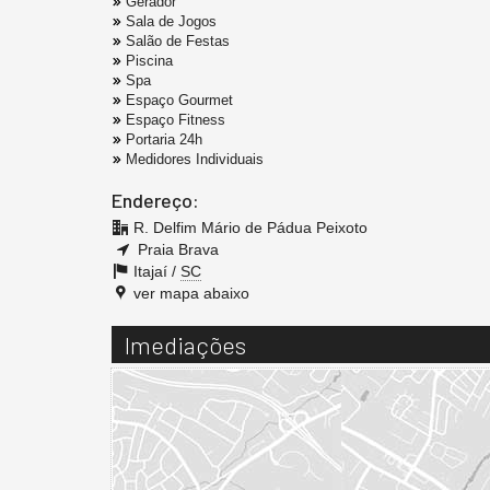
Gerador
Sala de Jogos
Salão de Festas
Piscina
Spa
Espaço Gourmet
Espaço Fitness
Portaria 24h
Medidores Individuais
Endereço:
R. Delfim Mário de Pádua Peixoto
Praia Brava
Itajaí /
SC
ver mapa abaixo
Imediações