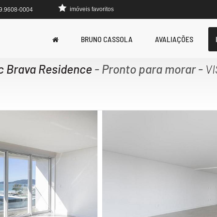
imóveis favoritos
 9.9608-0004
BRUNO CASSOLA
AVALIAÇÕES
nc Brava Residence
- Pronto para morar
-
VI