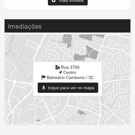
mais imóveis
Imediações
Rua 3700
Centro
Balneário Camboriú /
SC
toque para ver no mapa