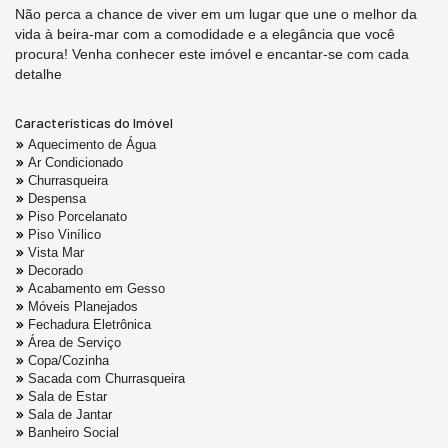
Não perca a chance de viver em um lugar que une o melhor da
vida à beira-mar com a comodidade e a elegância que você
procura! Venha conhecer este imóvel e encantar-se com cada
detalhe
Características do Imóvel
Aquecimento de Água
Ar Condicionado
Churrasqueira
Despensa
Piso Porcelanato
Piso Vinílico
Vista Mar
Decorado
Acabamento em Gesso
Móveis Planejados
Fechadura Eletrônica
Área de Serviço
Copa/Cozinha
Sacada com Churrasqueira
Sala de Estar
Sala de Jantar
Banheiro Social