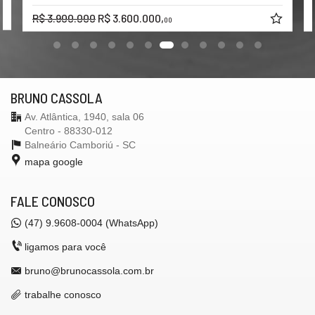
R$ 3.900.000
R$ 3.600.000,
00
BRUNO CASSOLA
Av. Atlântica, 1940, sala 06
Centro - 88330-012
Balneário Camboriú -
SC
mapa google
FALE CONOSCO
(47) 9.9608-0004 (WhatsApp)
ligamos para você
bruno@brunocassola.com.br
trabalhe conosco