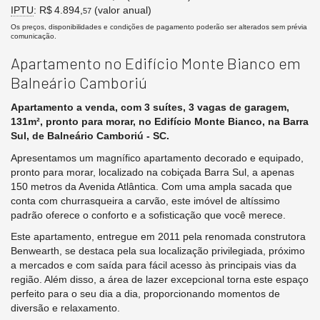
IPTU
: R$ 4.894,
(valor anual)
57
Os preços, disponibilidades e condições de pagamento poderão ser alterados sem prévia
comunicação.
Apartamento no Edifício Monte Bianco em
Balneário Camboriú
Apartamento a venda, com 3 suítes, 3 vagas de garagem,
131m², pronto para morar, no Edifício Monte Bianco, na Barra
Sul, de Balneário Camboriú - SC.
Apresentamos um magnífico apartamento decorado e equipado,
pronto para morar, localizado na cobiçada Barra Sul, a apenas
150 metros da Avenida Atlântica. Com uma ampla sacada que
conta com churrasqueira a carvão, este imóvel de altíssimo
padrão oferece o conforto e a sofisticação que você merece.
Este apartamento, entregue em 2011 pela renomada construtora
Benwearth, se destaca pela sua localização privilegiada, próximo
a mercados e com saída para fácil acesso às principais vias da
região. Além disso, a área de lazer excepcional torna este espaço
perfeito para o seu dia a dia, proporcionando momentos de
diversão e relaxamento.