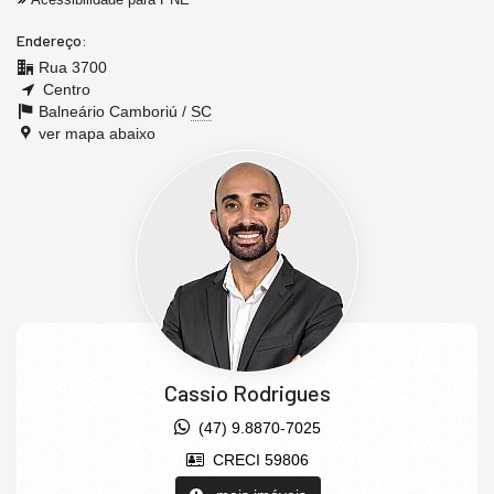
Endereço:
Rua 3700
Centro
Balneário Camboriú /
SC
ver mapa abaixo
Cassio Rodrigues
(47) 9.8870-7025
CRECI 59806