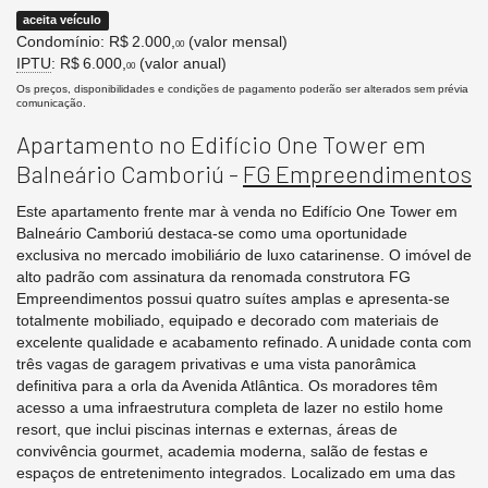
aceita veículo
Condomínio: R$ 2.000,
(valor mensal)
00
IPTU
: R$ 6.000,
(valor anual)
00
Os preços, disponibilidades e condições de pagamento poderão ser alterados sem prévia
comunicação.
Apartamento no Edifício One Tower em
Balneário Camboriú -
FG Empreendimentos
Este apartamento frente mar à venda no Edifício One Tower em
Balneário Camboriú destaca-se como uma oportunidade
exclusiva no mercado imobiliário de luxo catarinense. O imóvel de
alto padrão com assinatura da renomada construtora FG
Empreendimentos possui quatro suítes amplas e apresenta-se
totalmente mobiliado, equipado e decorado com materiais de
excelente qualidade e acabamento refinado. A unidade conta com
três vagas de garagem privativas e uma vista panorâmica
definitiva para a orla da Avenida Atlântica. Os moradores têm
acesso a uma infraestrutura completa de lazer no estilo home
resort, que inclui piscinas internas e externas, áreas de
convivência gourmet, academia moderna, salão de festas e
espaços de entretenimento integrados. Localizado em uma das