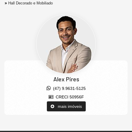
Hall Decorado e Mobiliado
Alex Pires
(47) 9.9631-5125
CRECI 50956F
mais imóveis