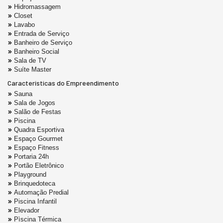
Hidromassagem
Closet
Lavabo
Entrada de Serviço
Banheiro de Serviço
Banheiro Social
Sala de TV
Suíte Master
Características do Empreendimento
Sauna
Sala de Jogos
Salão de Festas
Piscina
Quadra Esportiva
Espaço Gourmet
Espaço Fitness
Portaria 24h
Portão Eletrônico
Playground
Brinquedoteca
Automação Predial
Piscina Infantil
Elevador
Pìscina Térmica