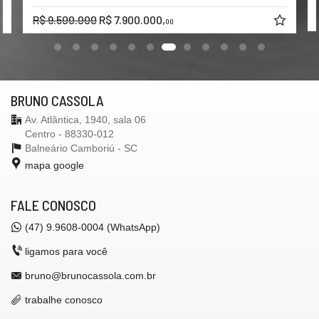
R$ 9.500.000
R$ 7.900.000,
00
BRUNO CASSOLA
Av. Atlântica, 1940, sala 06
Centro - 88330-012
Balneário Camboriú -
SC
mapa google
FALE CONOSCO
(47) 9.9608-0004 (WhatsApp)
ligamos para você
bruno@brunocassola.com.br
trabalhe conosco