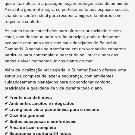
que a luz natural e a paisagem sejam protagonistas do ambiente.
A cozinha gourmet integra-se perfeitamente aos espaços sociais,
criando o cenário ideal para receber amigos e familiares com
requinte e conforto.
As suítes foram concebidas para oferecer privacidade e bem-
estar, com destaque para a suíte principal, onde o despertar
acontece com uma das vistas mais desejadas de Balneário
Camboriú. A sacada se transforma em um verdadeiro camarote
particular para contemplar o nascer do sol, ouvir o som das
ondas e viver momentos únicos diante do mar.
Além da localização privilegiada, o Summer Beach oferece uma
estrutura completa de lazer e segurança, com ambientes
cuidadosamente planejados para proporcionar conforto,
praticidade e qualidade de vida durante todo o ano.
✔ Frente mar definitiva
✔ Ambientes amplos e integrados
✔ Living com vista panorâmica para o oceano
✔ Cozinha gourmet
✔ Suítes espaçosas e confortáveis
✔ Área de lazer completa
✔ Segurança e portaria 24 horas