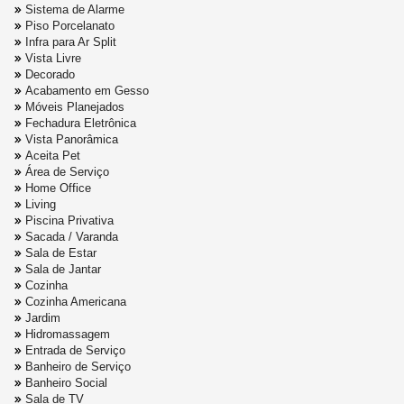
Sistema de Alarme
Piso Porcelanato
Infra para Ar Split
Vista Livre
Decorado
Acabamento em Gesso
Móveis Planejados
Fechadura Eletrônica
Vista Panorâmica
Aceita Pet
Área de Serviço
Home Office
Living
Piscina Privativa
Sacada / Varanda
Sala de Estar
Sala de Jantar
Cozinha
Cozinha Americana
Jardim
Hidromassagem
Entrada de Serviço
Banheiro de Serviço
Banheiro Social
Sala de TV