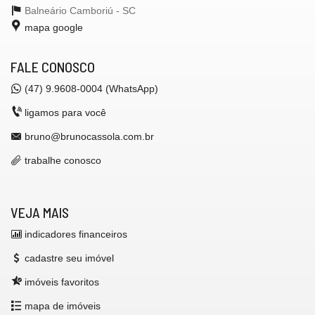
Balneário Camboriú -
SC
mapa google
FALE CONOSCO
(47) 9.9608-0004 (WhatsApp)
ligamos para você
bruno@brunocassola.com.br
trabalhe conosco
VEJA MAIS
indicadores financeiros
cadastre seu imóvel
imóveis favoritos
mapa de imóveis