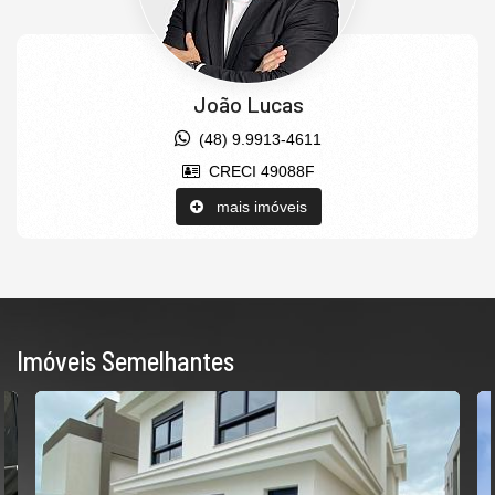
João Lucas
(48) 9.9913-4611
CRECI 49088F
mais imóveis
Imóveis Semelhantes