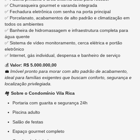
✅ Churrasqueira gourmet e varanda integrada
✅ Fechadura eletrônica com senha na porta principal
✅ Porcelanato, acabamentos de alto padrão e climatização em
todos os ambientes
✅ Banheira de hidromassagem e infraestrutura completa para
água quente
✅ Sistema de vídeo monitoramento, cerca elétrica e portão
eletrônico
✅ Internet, gás individual, despensa e banheiro de serviço
💰
Valor: R$ 5.000.000,00
💼
Imóvel pronto para morar com alto padrão de acabamento,
ideal para famílias exigentes que buscam conforto, segurança e
localização privilegiada.
🏘️
Sobre o Condomínio Vila Rica
Portaria com guarita e segurança 24h
Piscina adulto
Salão de festas
Espaço gourmet completo