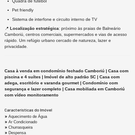
Quadra de futebol
Pet friendly
Sistema de interfone e circuito interno de TV
📍
Localização estratégica
: próximo às praias de Balneário
Camboriú, centros comerciais, supermercados e vias de acesso
rápido. Um refúgio urbano cercado de natureza, lazer e
privacidade.
Casa à venda em condomínio fechado Camboriú | Casa com
piscina e 4 suítes | Imóvel de alto padrão SC | Casa com
adega, escritório e varanda gourmet | Condomínio com
segurança e lazer completo | Casa mobiliada em Camboriú
com vídeo monitoramento
Características do Imóvel
Aquecimento de Água
Ar Condicionado
Churrasqueira
Despensa