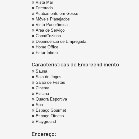
Vista Mar
Decorado
Acabamento em Gesso
Móveis Planejados
Vista Panorâmica
Área de Serviço
Copa/Cozinha
Dependência de Empregada
Home Office
Estar Íntimo
Características do Empreendimento
Sauna
Sala de Jogos
Salão de Festas
Cinema
Piscina
Quadra Esportiva
Spa
Espaço Gourmet
Espaço Fitness
Playground
Endereço: