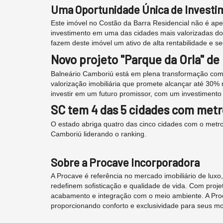
Uma Oportunidade Única de Investi
Este imóvel no Costão da Barra Residencial não é ap
investimento em uma das cidades mais valorizadas do Br
fazem deste imóvel um ativo de alta rentabilidade e s
Novo projeto "Parque da Orla" d
Balneário Camboriú está em plena transformação com
valorização imobiliária que promete alcançar até 30
investir em um futuro promissor, com um investimento 
SC tem 4 das 5 cidades com metr
O estado abriga quatro das cinco cidades com o metro
Camboriú liderando o ranking.
Sobre a Procave Incorporadora
A Procave é referência no mercado imobiliário de lux
redefinem sofisticação e qualidade de vida. Com projet
acabamento e integração com o meio ambiente. A Proc
proporcionando conforto e exclusividade para seus m