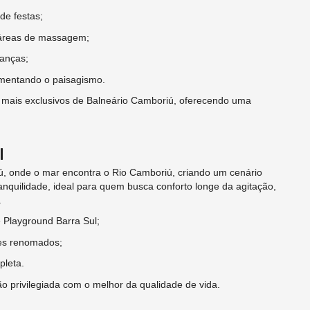
de festas;
 áreas de massagem;
ianças;
mentando o paisagismo.
 mais exclusivos de Balneário Camboriú, oferecendo uma
l
ú, onde o mar encontra o Rio Camboriú, criando um cenário
ranquilidade, ideal para quem busca conforto longe da agitação,
.
 Playground Barra Sul;
es renomados;
pleta.
ção privilegiada com o melhor da qualidade de vida.