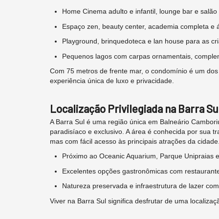
Home Cinema adulto e infantil, lounge bar e salão 
Espaço zen, beauty center, academia completa e
Playground, brinquedoteca e lan house para as cr
Pequenos lagos com carpas ornamentais, comple
Com 75 metros de frente mar, o condomínio é um dos
experiência única de luxo e privacidade.
Localização Privilegiada na Barra Su
A Barra Sul é uma região única em Balneário Cambori
paradisíaco e exclusivo. A área é conhecida por sua t
mas com fácil acesso às principais atrações da cidade
Próximo ao Oceanic Aquarium, Parque Unipraias e
Excelentes opções gastronômicas com restaurant
Natureza preservada e infraestrutura de lazer com
Viver na Barra Sul significa desfrutar de uma localiza