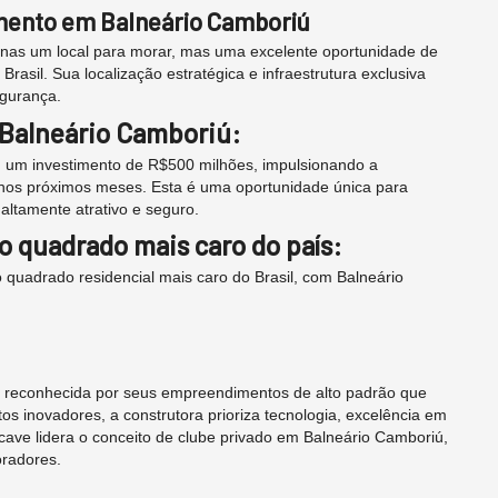
mento em Balneário Camboriú
enas um local para morar, mas uma excelente oportunidade de
asil. Sua localização estratégica e infraestrutura exclusiva
egurança.
e Balneário Camboriú:
 um investimento de R$500 milhões, impulsionando a
% nos próximos meses. Esta é uma oportunidade única para
altamente atrativo e seguro.
o quadrado mais caro do país:
 quadrado residencial mais caro do Brasil, com Balneário
o, reconhecida por seus empreendimentos de alto padrão que
os inovadores, a construtora prioriza tecnologia, excelência em
ave lidera o conceito de clube privado em Balneário Camboriú,
oradores.