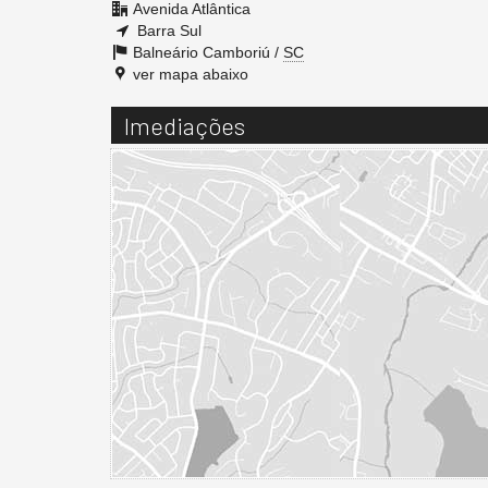
Avenida Atlântica
Barra Sul
Balneário Camboriú /
SC
ver mapa abaixo
Imediações