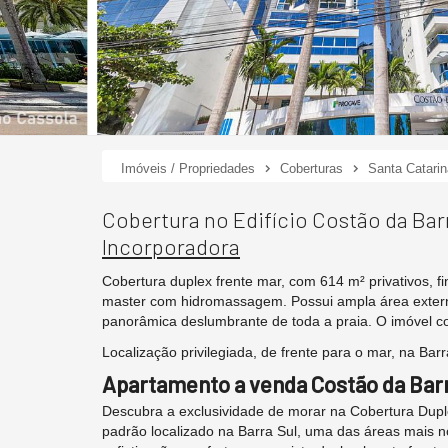
Imóveis / Propriedades
Coberturas
Santa Catarin
Cobertura no Edifício Costão da Ba
Incorporadora
Cobertura duplex frente mar, com 614 m² privativos, 
master com hidromassagem. Possui ampla área externa
panorâmica deslumbrante de toda a praia. O imóvel 
Localização privilegiada, de frente para o mar, na Bar
Apartamento a venda Costão da Bar
Descubra a exclusividade de morar na Cobertura Dupl
padrão localizado na Barra Sul, uma das áreas mais 