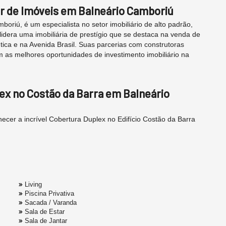
or de Imóveis em Balneário Camboriú
oriú, é um especialista no setor imobiliário de alto padrão,
idera uma imobiliária de prestígio que se destaca na venda de
ica e na Avenida Brasil. Suas parcerias com construtoras
as melhores oportunidades de investimento imobiliário na
ex no Costão da Barra em Balneário
ecer a incrível Cobertura Duplex no Edifício Costão da Barra
Living
Piscina Privativa
Sacada / Varanda
Sala de Estar
Sala de Jantar