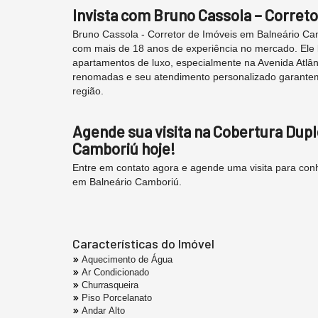
Invista com Bruno Cassola – Corret
Bruno Cassola - Corretor de Imóveis em Balneário Camb
com mais de 18 anos de experiência no mercado. Ele l
apartamentos de luxo, especialmente na Avenida Atlânt
renomadas e seu atendimento personalizado garantem 
região.
Agende sua visita na Cobertura Dupl
Camboriú hoje!
Entre em contato agora e agende uma visita para conh
em Balneário Camboriú.
Características do Imóvel
Aquecimento de Água
Ar Condicionado
Churrasqueira
Piso Porcelanato
Andar Alto