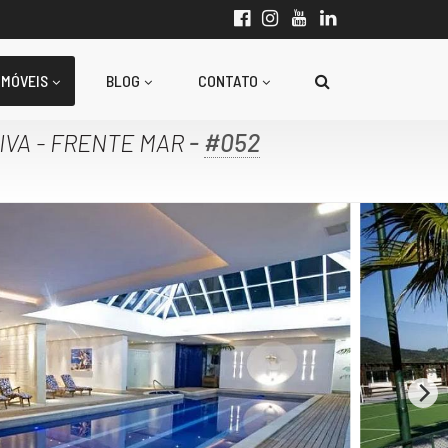
IMÓVEIS
BLOG
CONTATO
-
#052
IVA - FRENTE MAR