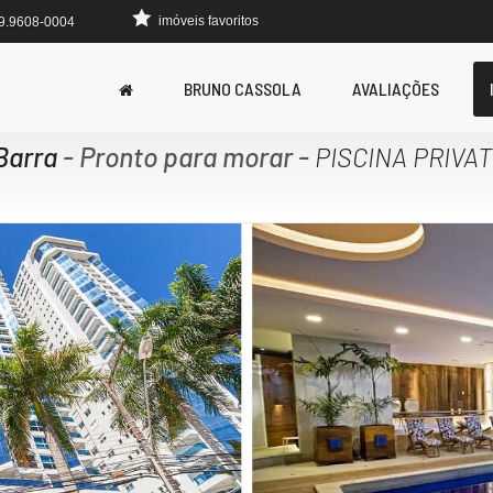
imóveis favoritos
 9.9608-0004
BRUNO CASSOLA
AVALIAÇÕES
Barra
- Pronto para morar
-
PISCINA PRIVAT