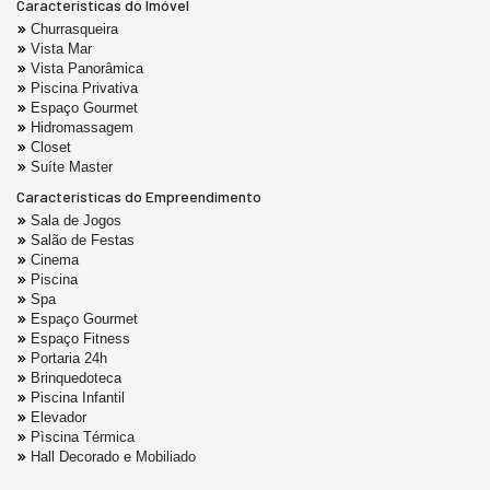
Características do Imóvel
Churrasqueira
Vista Mar
Vista Panorâmica
Piscina Privativa
Espaço Gourmet
Hidromassagem
Closet
Suíte Master
Características do Empreendimento
Sala de Jogos
Salão de Festas
Cinema
Piscina
Spa
Espaço Gourmet
Espaço Fitness
Portaria 24h
Brinquedoteca
Piscina Infantil
Elevador
Pìscina Térmica
Hall Decorado e Mobiliado