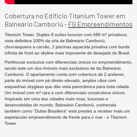
Cobertura no Edifício Titanium Tower em
Balneário Camboriú -
FG Empreendimentos
Titanium Tower: Duplex 8 suítes luxuoso com 686 m² privativos,
vista definitiva 100% da orla de Balneário Camboriú,
churrasqueira a carvão, 2 piscinas aquecida privativa com borda
infinita de front ao skyline mais imponente de desejado do Brasil.
Penthouse exclusiva com diferenciais únicos no empreendimento,
sendo este um dos imóveis mais exclusivos de tta Balneário
Camboriú. O apartamento conta com cobertura de 2 andares,
parte do imóvel com pé direito elevado, amplos vãos com
esquadrias skyglass que dão vista panorâmica para toda cidade.
Um imóvel com m² rara e com diferenciais construtivos únicos.
Inspirado em uma das cidades mais ricas, luxuosas e
desenvolvidas do mundo, Balneário Camboriú, conhecida
também como “Dubai Brasileira” está prestes a receber mais um
espetacular empreendimento de frente para o mar - o Titanium
Tower.