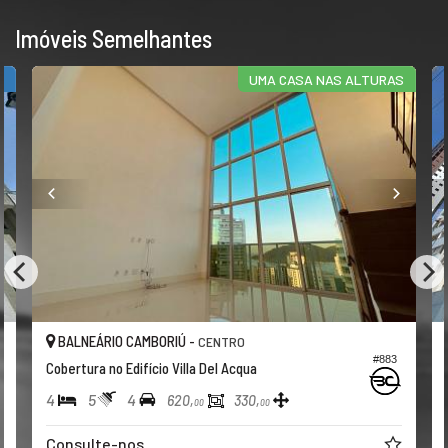
Imóveis Semelhantes
R
UMA CASA NAS ALTURAS
BALNEÁRIO CAMBORIÚ -
CENTRO
#883
Cobertura no Edifício Villa Del Acqua
4
5
4
620,
330,
00
00
Consulte-nos