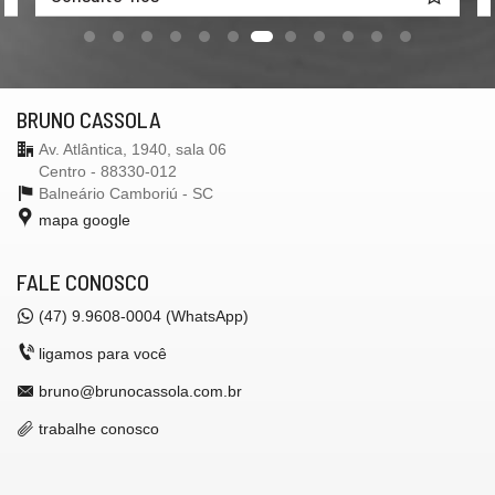
BRUNO CASSOLA
Av. Atlântica, 1940, sala 06
Centro - 88330-012
Balneário Camboriú -
SC
mapa google
FALE CONOSCO
(47) 9.9608-0004 (WhatsApp)
ligamos para você
bruno@brunocassola.com.br
trabalhe conosco