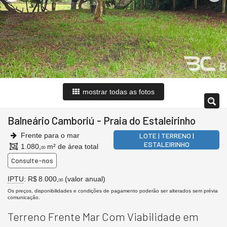
mostrar todas as fotos
Balneário Camboriú
-
Praia do Estaleirinho
Frente para o mar
LOTE | TERRENO |
ESTALEIRINHO
1.080,
m² de área total
00
Consulte-nos
IPTU
: R$ 8.000,
(valor anual)
00
Os preços, disponibilidades e condições de pagamento poderão ser alterados sem prévia
comunicação.
Terreno Frente Mar Com Viabilidade em