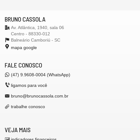
BRUNO CASSOLA
Av. Atlântica, 1940, sala 06
Centro - 88330-012
Balneário Camboriú -
SC
mapa google
FALE CONOSCO
(47) 9.9608-0004 (WhatsApp)
ligamos para você
bruno@brunocassola.com.br
trabalhe conosco
VEJA MAIS
indicadores financeiros