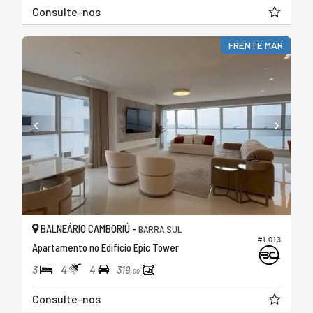
Consulte-nos
FRENTE MAR
BALNEÁRIO CAMBORIÚ -
BARRA SUL
#1.013
Apartamento no Edifício Epic Tower
3
4
4
319,
00
Consulte-nos