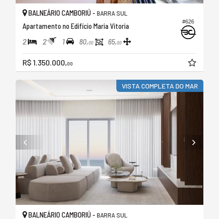
BALNEÁRIO CAMBORIÚ -
BARRA SUL
#626
Apartamento no Edifício Maria Vitoria
2
2
1
80,
65,
00
00
R$ 1.350.000,
00
VISTA COMPLETA DO MAR
BALNEÁRIO CAMBORIÚ -
BARRA SUL