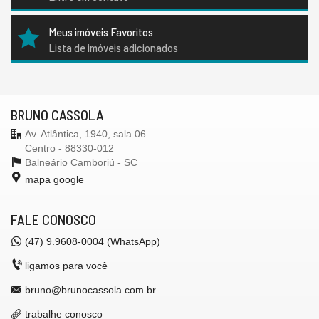
Meus imóveis Favoritos
Lista de imóveis adicionados
BRUNO CASSOLA
Av. Atlântica, 1940, sala 06
Centro - 88330-012
Balneário Camboriú -
SC
mapa google
FALE CONOSCO
(47) 9.9608-0004 (WhatsApp)
ligamos para você
bruno@brunocassola.com.br
trabalhe conosco