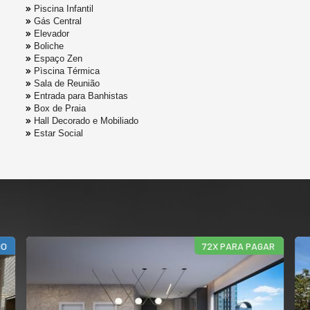
Piscina Infantil
Gás Central
Elevador
Boliche
Espaço Zen
Pìscina Térmica
Sala de Reunião
Entrada para Banhistas
Box de Praia
Hall Decorado e Mobiliado
Estar Social
DO
72X PARA PAGAR