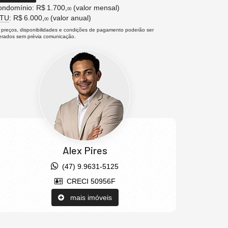
ndomínio: R$ 1.700,
(valor mensal)
00
PTU
: R$ 6.000,
(valor anual)
00
 preços, disponibilidades e condições de pagamento poderão ser
terados sem prévia comunicação.
Alex Pires
(47) 9.9631-5125
CRECI 50956F
mais imóveis