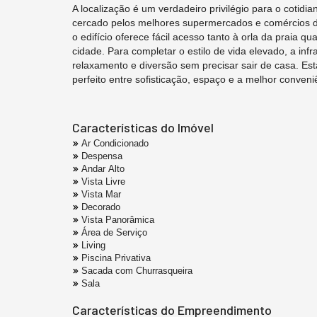
A localização é um verdadeiro privilégio para o cotid
cercado pelos melhores supermercados e comércios da 
o edifício oferece fácil acesso tanto à orla da praia qu
cidade. Para completar o estilo de vida elevado, a in
relaxamento e diversão sem precisar sair de casa. Est
perfeito entre sofisticação, espaço e a melhor conven
Características do Imóvel
Ar Condicionado
Despensa
Andar Alto
Vista Livre
Vista Mar
Decorado
Vista Panorâmica
Área de Serviço
Living
Piscina Privativa
Sacada com Churrasqueira
Sala
Características do Empreendimento