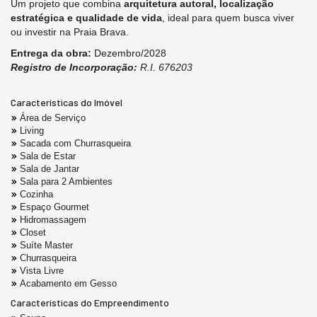
Um projeto que combina
arquitetura autoral, localização
estratégica e qualidade de vida
, ideal para quem busca viver
ou investir na Praia Brava.
Entrega da obra:
Dezembro/2028
Registro de Incorporação:
R.I. 676203
Características do Imóvel
Área de Serviço
Living
Sacada com Churrasqueira
Sala de Estar
Sala de Jantar
Sala para 2 Ambientes
Cozinha
Espaço Gourmet
Hidromassagem
Closet
Suíte Master
Churrasqueira
Vista Livre
Acabamento em Gesso
Características do Empreendimento