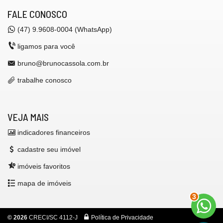
FALE CONOSCO
(47) 9.9608-0004 (WhatsApp)
ligamos para você
bruno@brunocassola.com.br
trabalhe conosco
VEJA MAIS
indicadores financeiros
cadastre seu imóvel
imóveis favoritos
mapa de imóveis
3
©
2026
CRECI/SC 4112-J
Política de Privacidade