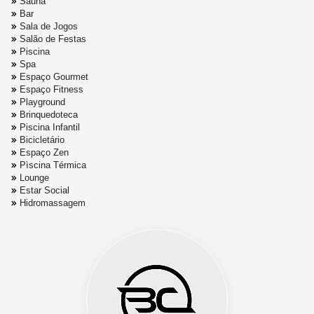
Sauna
Bar
Sala de Jogos
Salão de Festas
Piscina
Spa
Espaço Gourmet
Espaço Fitness
Playground
Brinquedoteca
Piscina Infantil
Bicicletário
Espaço Zen
Pìscina Térmica
Lounge
Estar Social
Hidromassagem