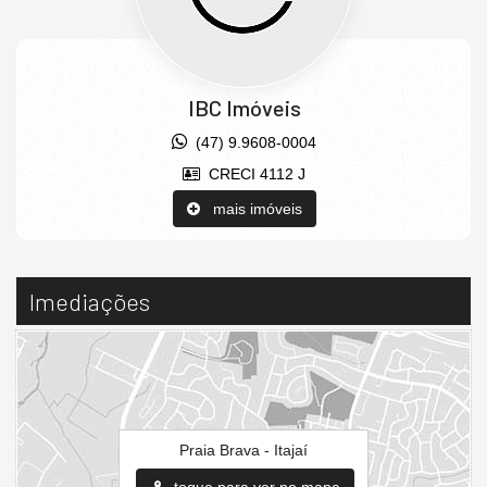
IBC Imóveis
(47) 9.9608-0004
CRECI 4112 J
mais imóveis
Imediações
Praia Brava - Itajaí
toque para ver no mapa