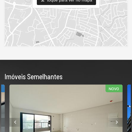
Imóveis Semelhantes
R
NOVO