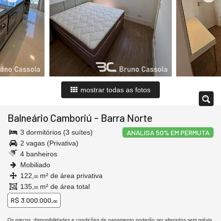
mostrar todas as fotos
Balneário Camboriú
-
Barra Norte
3 dormitórios (3 suítes)
ANALISA 50% EM PERMUTA
2 vagas (Privativa)
4 banheiros
Mobiliado
122,
m² de área privativa
00
135,
m² de área total
00
R$ 3.000.000,
00
Os preços, disponibilidades e condições de pagamento poderão ser alterados sem prévia