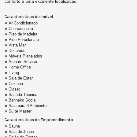
conforto e uma excelente localização!
Características do Imóvel
Ar Condicionado
Churrasqueira
Piso de Madeira
Piso Porcelanato
Vista Mar
Decorado
Móveis Planejados
Área de Serviço
Home Office
Living
Sala de Estar
Cozinha
Closet
Sacada Técnica
Banheiro Social
Sala para 3 Ambientes
Suíte Master
Características do Empreendimento
Sauna
Sala de Jogos