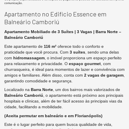
comunicação.
Apartamento no Edifício Essence em
Balneário Camboriú
Apartamento Mobiliado de 3 Suítes | 3 Vagas | Barra Norte –
Balneário Camboriú
Este apartamento de
116 m²
oferece todo o conforto e
praticidade que você procura. Com
3 suítes
, sendo uma delas
com
hidromassagem
, o imóvel proporciona um espaço perfeito
para relaxamento e privacidade. O
espaço gourmet
, com
churrasqueira, é ideal para momentos de lazer e convivência com
amigos e familiares. Além disso, conta com
2
vagas de garagem
,
garantindo comodidade e segurança.
Localizado na
Barra Norte
, um dos bairros mais valorizados de
Balneário Camboriú
, o apartamento está próximo aos principais
hospitais e clínicas, além de ter fácil acesso às principais vias da
cidade, facilitando a mobilidade.
(Aceita permutar em balneário e em Florianópolis)
Este é o lugar perfeito para quem busca qualidade de vida,