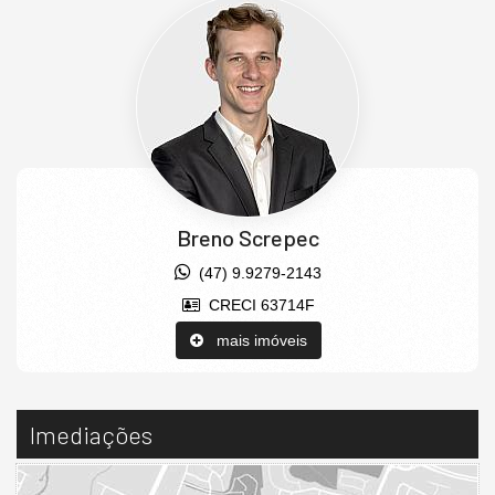
Breno Screpec
(47) 9.9279-2143
CRECI 63714F
mais imóveis
Imediações