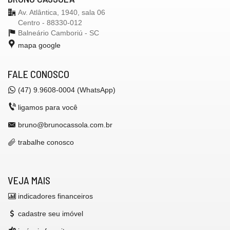
Av. Atlântica, 1940, sala 06
Centro - 88330-012
Balneário Camboriú -
SC
mapa google
FALE CONOSCO
(47) 9.9608-0004 (WhatsApp)
ligamos para você
bruno@brunocassola.com.br
trabalhe conosco
VEJA MAIS
indicadores financeiros
cadastre seu imóvel