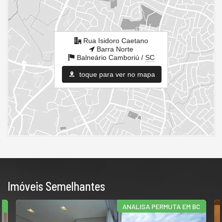
Rua Isidoro Caetano
Barra Norte
Balneário Camboriú /
SC
toque para ver no mapa
Imóveis Semelhantes
S
ANALISA PERMUTA EM BC