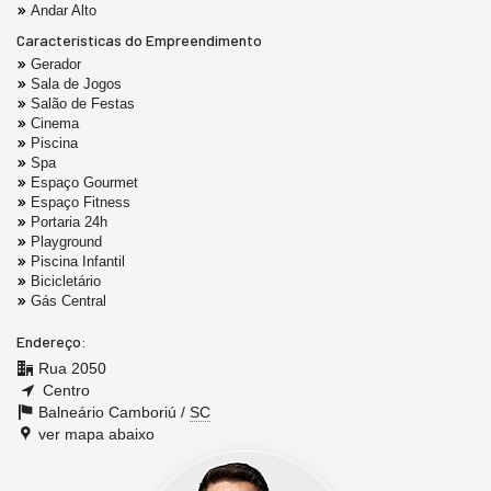
Andar Alto
Características do Empreendimento
Gerador
Sala de Jogos
Salão de Festas
Cinema
Piscina
Spa
Espaço Gourmet
Espaço Fitness
Portaria 24h
Playground
Piscina Infantil
Bicicletário
Gás Central
Endereço:
Rua 2050
Centro
Balneário Camboriú /
SC
ver mapa abaixo