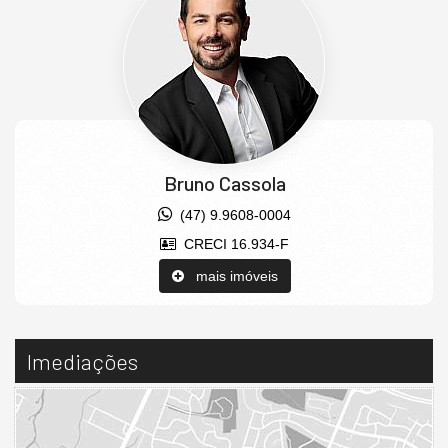
Bruno Cassola
(47) 9.9608-0004
CRECI 16.934-F
mais imóveis
Imediações