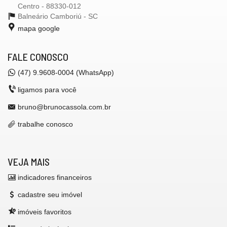
Centro - 88330-012
Balneário Camboriú -
SC
mapa google
FALE CONOSCO
(47) 9.9608-0004 (WhatsApp)
ligamos para você
bruno@brunocassola.com.br
trabalhe conosco
VEJA MAIS
indicadores financeiros
cadastre seu imóvel
imóveis favoritos