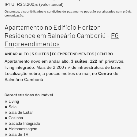
IPTU
: R$ 3.200,
(valor anual)
00
Os preços, disponibilidades e condições de pagamento poderão ser alterados sem prévia
comunicação.
Apartamento no Edifício Horizon
Residence em Balneário Camboriú -
FG
Empreendimentos
ANDAR ALTO | 3 SUÍTES | FG EMPREENDIMENTOS | CENTRO
Apartamento novo em andar alto,
3 suítes
,
122 m²
privativos,
living integrado. Mais de 2.200 m² de infraestrutura de lazer.
Localização nobre, a poucos metros do mar, no
Centro
de
Balneário Camboriú.
Características do Imóvel
Living
Sala
Sala de Estar
Cozinha
Sacada Integrada
Hidromassagem
Sala de TV