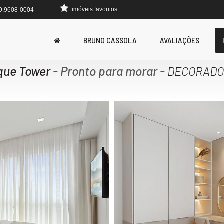
imóveis favoritos
 9.9608-0004
BRUNO CASSOLA
AVALIAÇÕES
ique Tower
- Pronto para morar
-
DECORADO 