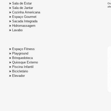
Sala de Estar
Os
al
Sala de Jantar
Cozinha Americana
Espaço Gourmet
Sacada Integrada
Hidromassagem
Lavabo
Espaço Fitness
Playground
Brinquedoteca
Quiosque Externo
Piscina Infantil
Bicicletário
Elevador