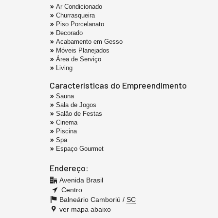
Ar Condicionado
Churrasqueira
Piso Porcelanato
Decorado
Acabamento em Gesso
Móveis Planejados
Área de Serviço
Living
Características do Empreendimento
Sauna
Sala de Jogos
Salão de Festas
Cinema
Piscina
Spa
Espaço Gourmet
Endereço:
Avenida Brasil
Centro
Balneário Camboriú /
SC
ver mapa abaixo