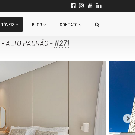
IMÓVEIS
BLOG
CONTATO
-
#271
- ALTO PADRÃO