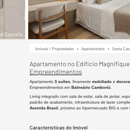
Imóveis / Propriedades
Apartamentos
Santa Cata
Apartamento no Edifício Magnifiqu
Empreendimentos
Apartamento
3 suítes
, finamente
mobiliado
e
decor
Empreendimentos em
Balneário Camboriú
.
Living integrado com sala de estar, sala de jantar, e
padrão de acabamento, infraestrutura de lazer complet
Avenida Brasil
, próximo ao hipermercado BIG e com fá
Características do Imóvel