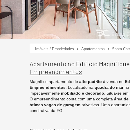
Imóveis / Propriedades
Apartamentos
Santa Cata
Apartamento no Edifício Magnifiqu
Empreendimentos
Magnífico apartamento de
alto padrão
à venda no
Ed
Empreendimentos
. Localizado na
quadra do mar
n
impecavelmente
mobiliado e decorado
. Situa-se e
O empreendimento conta com uma completa
área de
ótimas vagas de garagem
privativas. Uma oportunid
construtiva da FG.