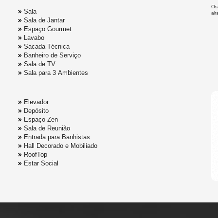
Os
Sala
al
Sala de Jantar
Espaço Gourmet
Lavabo
Sacada Técnica
Banheiro de Serviço
Sala de TV
Sala para 3 Ambientes
Elevador
Depósito
Espaço Zen
Sala de Reunião
Entrada para Banhistas
Hall Decorado e Mobiliado
RoofTop
Estar Social