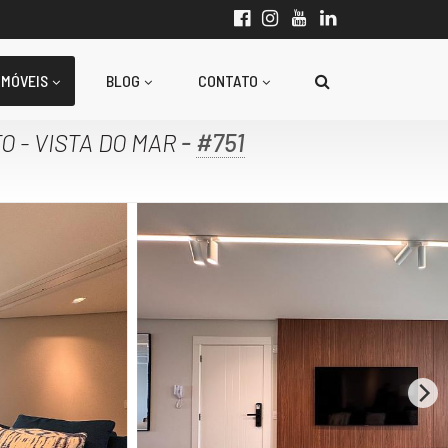
IMÓVEIS
BLOG
CONTATO
-
#751
O - VISTA DO MAR