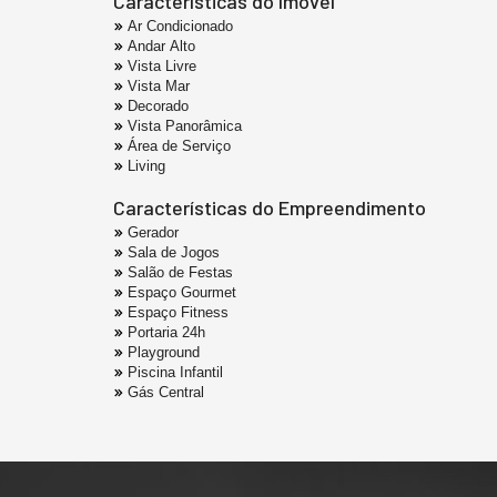
Características do Imóvel
Ar Condicionado
Andar Alto
Vista Livre
Vista Mar
Decorado
Vista Panorâmica
Área de Serviço
Living
Características do Empreendimento
Gerador
Sala de Jogos
Salão de Festas
Espaço Gourmet
Espaço Fitness
Portaria 24h
Playground
Piscina Infantil
Gás Central