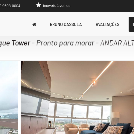
imóveis favoritos
 9.9608-0004
BRUNO CASSOLA
AVALIAÇÕES
ique Tower
- Pronto para morar
-
ANDAR ALT