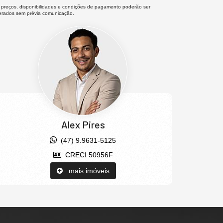
 preços, disponibilidades e condições de pagamento poderão ser
terados sem prévia comunicação.
Alex Pires
(47) 9.9631-5125
CRECI 50956F
mais imóveis