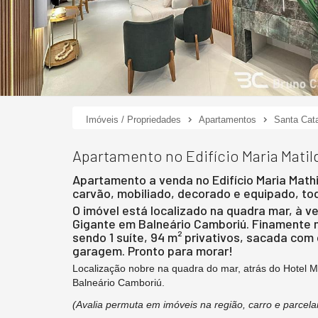
Imóveis / Propriedades
Apartamentos
Santa Cata
Apartamento no Edifício Maria Mati
Apartamento a venda no Edifício Maria Mathi
carvão, mobiliado, decorado e equipado, to
O imóvel está localizado na quadra mar, à v
Gigante em Balneário Camboriú. Finamente m
sendo 1 suíte, 94 m² privativos, sacada com
garagem. Pronto para morar!
Localização nobre na quadra do mar, atrás do Hotel 
Balneário Camboriú.
(Avalia permuta em imóveis na região, carro e parcel