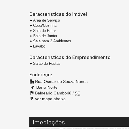
Características do Imóvel
Área de Serviço
Copa/Cozinha
Sala de Estar
Sala de Jantar
Sala para 2 Ambientes
Lavabo
Características do Empreendimento
Salão de Festas
Endereço:
Rua Osmar de Souza Nunes
Barra Norte
Balneário Camboriú /
SC
ver mapa abaixo
Imediações