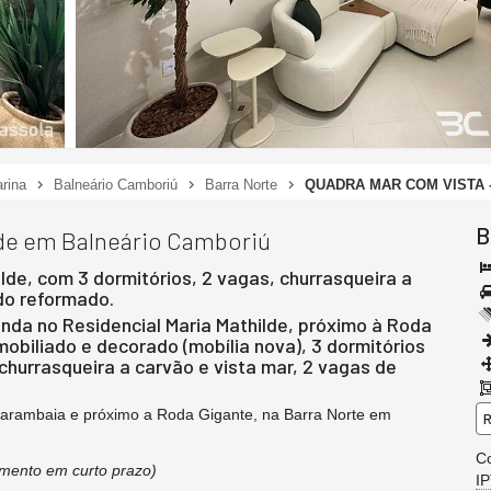
rina
Balneário Camboriú
Barra Norte
QUADRA MAR COM VISTA 
B
lde em Balneário Camboriú
lde, com 3 dormitórios, 2 vagas, churrasqueira a
do reformado.
enda no Residencial Maria Mathilde, próximo à Roda
obiliado e decorado (mobília nova), 3 dormitórios
 churrasqueira a carvão e vista mar, 2 vagas de
Marambaia e próximo a Roda Gigante, na Barra Norte em
R
C
amento em curto prazo)
I