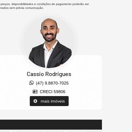
 preços, disponibilidades e condições de pagamento poderão ser
terados sem prévia comunicação.
Cassio Rodrigues
(47) 9.8870-7025
CRECI 59806
mais imóveis