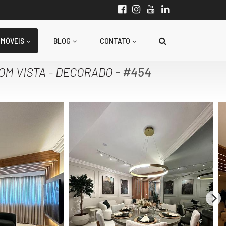
IMÓVEIS
BLOG
CONTATO
-
#454
OM VISTA - DECORADO