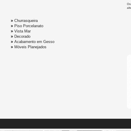
Os
al
Churrasqueira
Piso Porcelanato
Vista Mar
Decorado
Acabamento em Gesso
Móveis Planejados