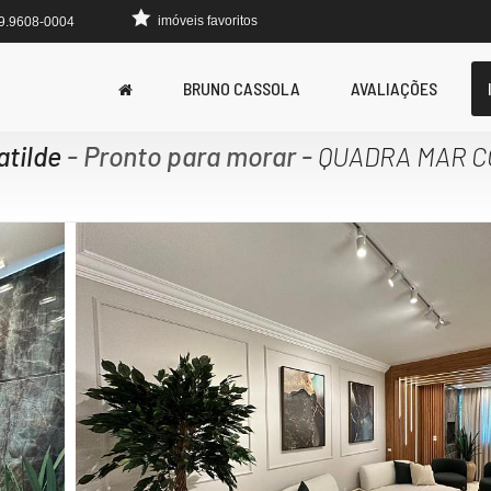
imóveis favoritos
 9.9608-0004
BRUNO CASSOLA
AVALIAÇÕES
atilde
- Pronto para morar
-
QUADRA MAR C