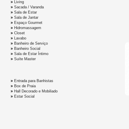
Living
Sacada / Varanda
Sala de Estar
Sala de Jantar
Espaço Gourmet
Hidromassagem
Closet
Lavabo
Banheiro de Serviço
Banheiro Social
Sala de Estar Íntimo
Suíte Master
Entrada para Banhistas
Box de Praia
Hall Decorado e Mobiliado
Estar Social