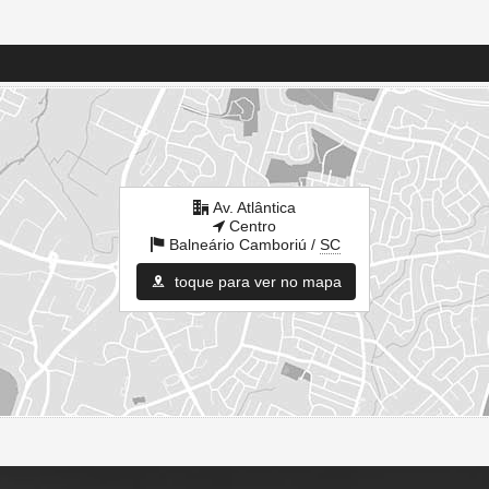
Av. Atlântica
Centro
Balneário Camboriú /
SC
toque para ver no mapa