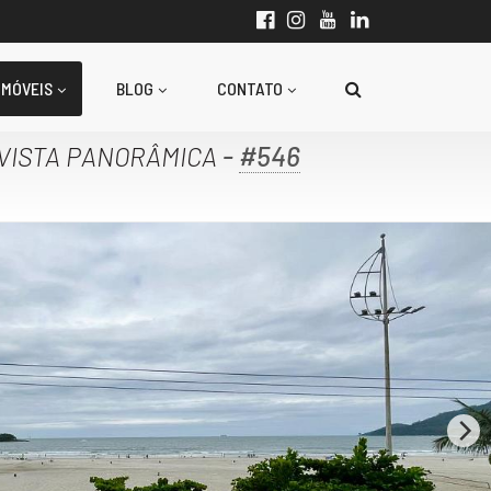
IMÓVEIS
BLOG
CONTATO
-
#546
 VISTA PANORÂMICA