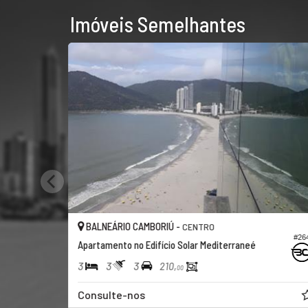
Imóveis Semelhantes
BALNEÁRIO CAMBORIÚ -
CENTRO
#26
Apartamento no Edifício Solar Mediterraneé
3
3
3
210,
00
Consulte-nos