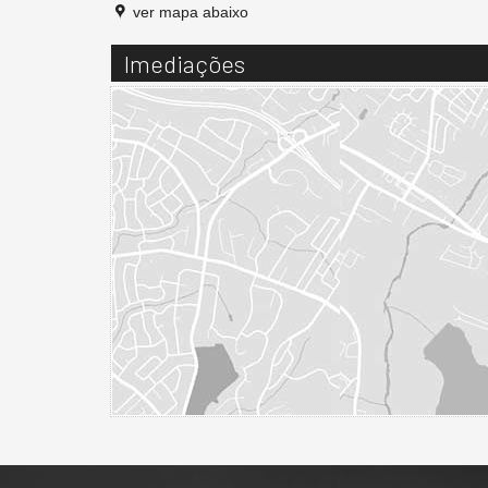
ver mapa abaixo
Imediações