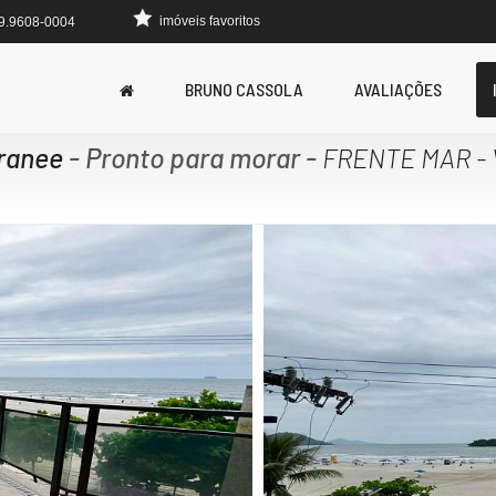
imóveis favoritos
 9.9608-0004
BRUNO CASSOLA
AVALIAÇÕES
rranee
- Pronto para morar
-
FRENTE MAR -