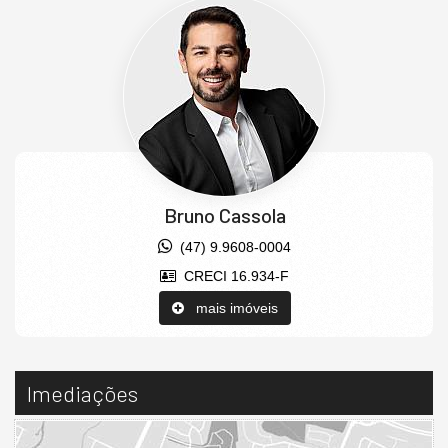
Bruno Cassola
(47) 9.9608-0004
CRECI 16.934-F
mais imóveis
Imediações