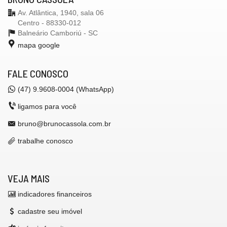
Av. Atlântica, 1940, sala 06
Centro - 88330-012
Balneário Camboriú -
SC
mapa google
FALE CONOSCO
(47) 9.9608-0004 (WhatsApp)
ligamos para você
bruno@brunocassola.com.br
trabalhe conosco
VEJA MAIS
indicadores financeiros
cadastre seu imóvel