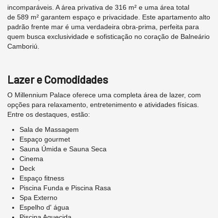
incomparáveis. A área privativa de 316 m² e uma área total
de 589 m² garantem espaço e privacidade. Este apartamento alto
padrão frente mar é uma verdadeira obra-prima, perfeita para
quem busca exclusividade e sofisticação no coração de Balneário
Camboriú.
Lazer e Comodidades
O Millennium Palace oferece uma completa área de lazer, com
opções para relaxamento, entretenimento e atividades físicas.
Entre os destaques, estão:
Sala de Massagem
Espaço gourmet
Sauna Úmida e Sauna Seca
Cinema
Deck
Espaço fitness
Piscina Funda e Piscina Rasa
Spa Externo
Espelho d' água
Piscina Aquecida