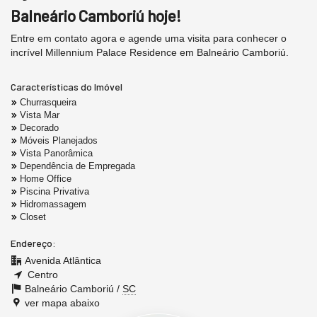
Balneário Camboriú hoje!
Entre em contato agora e agende uma visita para conhecer o
incrível Millennium Palace Residence em Balneário Camboriú.
Características do Imóvel
Churrasqueira
Vista Mar
Decorado
Móveis Planejados
Vista Panorâmica
Dependência de Empregada
Home Office
Piscina Privativa
Hidromassagem
Closet
Endereço:
Avenida Atlântica
Centro
Balneário Camboriú /
SC
ver mapa abaixo