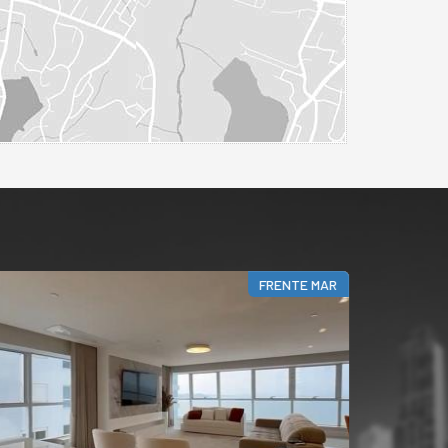
FRENTE MAR
F