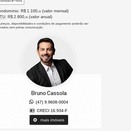
onsulte-nos
ndomínio: R$ 1.100,
(valor mensal)
00
PTU
: R$ 2.800,
(valor anual)
00
 preços, disponibilidades e condições de pagamento poderão ser
terados sem prévia comunicação.
Bruno Cassola
(47) 9.9608-0004
CRECI 16.934-F
mais imóveis