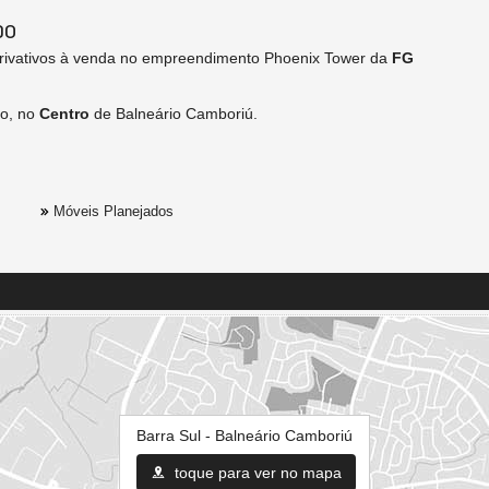
DO
rivativos à venda no empreendimento Phoenix Tower da
FG
ão, no
Centro
de Balneário Camboriú.
Móveis Planejados
Barra Sul - Balneário Camboriú
toque para ver no mapa