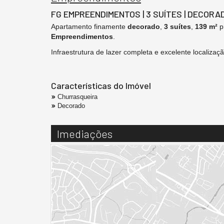
FG EMPREENDIMENTOS | 3 SUÍTES | DECORA
Apartamento finamente
decorado
,
3 suítes
,
139 m²
p
Empreendimentos
.
Infraestrutura de lazer completa e excelente localizaç
Características do Imóvel
Churrasqueira
Decorado
Imediações