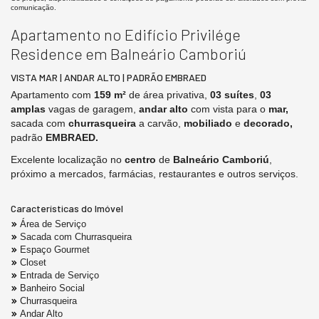
comunicação.
Apartamento no Edifício Privilége
Residence em Balneário Camboriú
VISTA MAR | ANDAR ALTO | PADRÃO EMBRAED
Apartamento com
159 m²
de área privativa,
03 suítes
,
03
amplas
vagas de garagem,
andar alto
com vista para o
mar,
sacada com
churrasqueira
a carvão,
mobiliado
e
decorado,
padrão
EMBRAED.
Excelente localização no
centro
de
Balneário Camboriú
,
próximo a mercados, farmácias, restaurantes e outros serviços.
Características do Imóvel
Área de Serviço
Sacada com Churrasqueira
Espaço Gourmet
Closet
Entrada de Serviço
Banheiro Social
Churrasqueira
Andar Alto