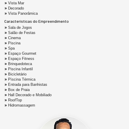
Vista Mar
Decorado
Vista Panorâmica
Características do Empreendimento
Sala de Jogos
Salão de Festas
Cinema
Piscina
Spa
Espaço Gourmet
Espaço Fitness
Brinquedoteca
Piscina Infantil
Bicicletário
Pìscina Térmica
Entrada para Banhistas
Box de Praia
Hall Decorado e Mobiliado
RoofTop
Hidromassagem