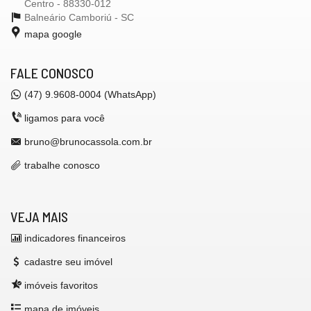
Centro - 88330-012
Balneário Camboriú -
SC
mapa google
FALE CONOSCO
(47) 9.9608-0004 (WhatsApp)
ligamos para você
bruno@brunocassola.com.br
trabalhe conosco
VEJA MAIS
indicadores financeiros
cadastre seu imóvel
imóveis favoritos
mapa de imóveis