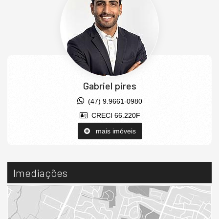
Gabriel pires
(47) 9.9661-0980
CRECI 66.220F
mais imóveis
Imediações