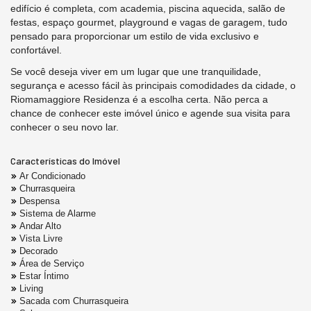
edifício é completa, com academia, piscina aquecida, salão de
festas, espaço gourmet, playground e vagas de garagem, tudo
pensado para proporcionar um estilo de vida exclusivo e
confortável.
Se você deseja viver em um lugar que une tranquilidade,
segurança e acesso fácil às principais comodidades da cidade, o
Riomamaggiore Residenza é a escolha certa. Não perca a
chance de conhecer este imóvel único e agende sua visita para
conhecer o seu novo lar.
Características do Imóvel
Ar Condicionado
Churrasqueira
Despensa
Sistema de Alarme
Andar Alto
Vista Livre
Decorado
Área de Serviço
Estar Íntimo
Living
Sacada com Churrasqueira