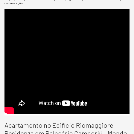
comunicação.
Apartamento no Edifício Riomaggiore
Residenza em Balneário Camboriú -
Mondo