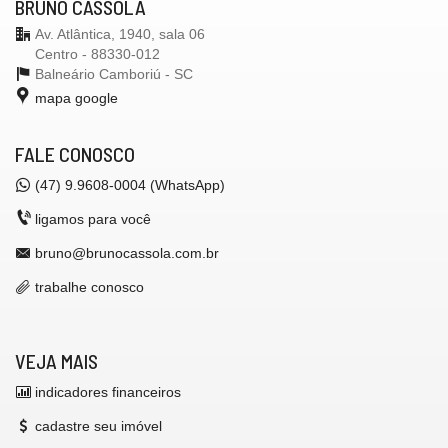
BRUNO CASSOLA
Av. Atlântica, 1940, sala 06
Centro - 88330-012
Balneário Camboriú -
SC
mapa google
FALE CONOSCO
(47) 9.9608-0004 (WhatsApp)
ligamos para você
bruno@brunocassola.com.br
trabalhe conosco
VEJA MAIS
indicadores financeiros
cadastre seu imóvel