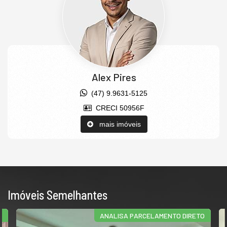
Alex Pires
(47) 9.9631-5125
CRECI 50956F
mais imóveis
Imóveis Semelhantes
AMENTO DIRETO
PARCELAMENTO