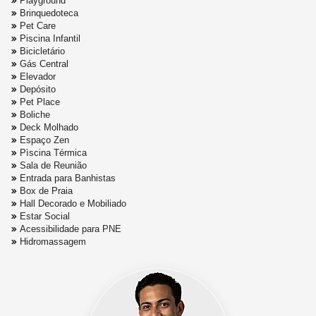
Playground
Brinquedoteca
Pet Care
Piscina Infantil
Bicicletário
Gás Central
Elevador
Depósito
Pet Place
Boliche
Deck Molhado
Espaço Zen
Pìscina Térmica
Sala de Reunião
Entrada para Banhistas
Box de Praia
Hall Decorado e Mobiliado
Estar Social
Acessibilidade para PNE
Hidromassagem