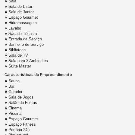
Sala
Sala de Estar
Sala de Jantar
Espaço Gourmet
Hidromassagem
Lavabo
Sacada Técnica
Entrada de Serviço
Banheiro de Serviço
Biblioteca
Sala de TV
Sala para 3 Ambientes
Suíte Master
Características do Empreendimento
Sauna
Bar
Gerador
Sala de Jogos
Salão de Festas
Cinema
Piscina
Espaço Gourmet
Espaço Fitness
Portaria 24h