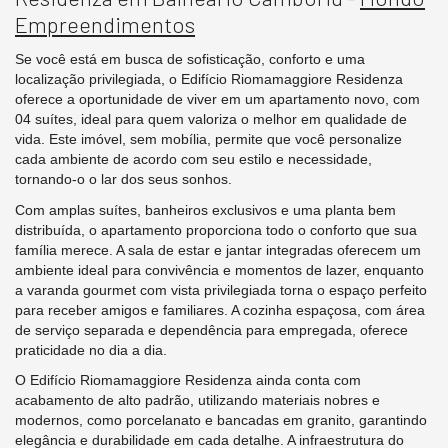
Empreendimentos
Se você está em busca de sofisticação, conforto e uma
localização privilegiada, o Edifício Riomamaggiore Residenza
oferece a oportunidade de viver em um apartamento novo, com
04 suítes, ideal para quem valoriza o melhor em qualidade de
vida. Este imóvel, sem mobília, permite que você personalize
cada ambiente de acordo com seu estilo e necessidade,
tornando-o o lar dos seus sonhos.
Com amplas suítes, banheiros exclusivos e uma planta bem
distribuída, o apartamento proporciona todo o conforto que sua
família merece. A sala de estar e jantar integradas oferecem um
ambiente ideal para convivência e momentos de lazer, enquanto
a varanda gourmet com vista privilegiada torna o espaço perfeito
para receber amigos e familiares. A cozinha espaçosa, com área
de serviço separada e dependência para empregada, oferece
praticidade no dia a dia.
O Edifício Riomamaggiore Residenza ainda conta com
acabamento de alto padrão, utilizando materiais nobres e
modernos, como porcelanato e bancadas em granito, garantindo
elegância e durabilidade em cada detalhe. A infraestrutura do