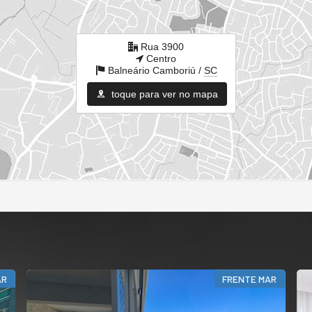
Rua 3900
Centro
Balneário Camboriú /
SC
toque para ver no mapa
AR
FRENTE MAR