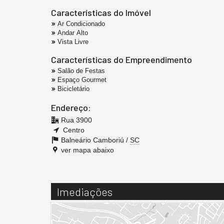
Características do Imóvel
Ar Condicionado
Andar Alto
Vista Livre
Características do Empreendimento
Salão de Festas
Espaço Gourmet
Bicicletário
Endereço:
Rua 3900
Centro
Balneário Camboriú /
SC
ver mapa abaixo
Imediações