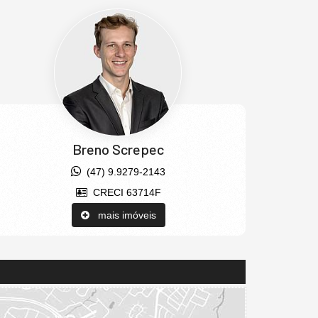
Breno Screpec
(47) 9.9279-2143
CRECI 63714F
mais imóveis