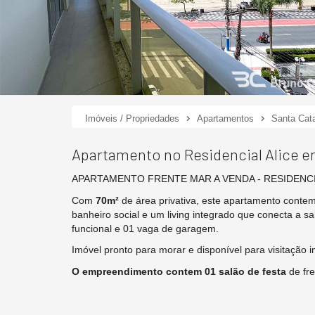
Imóveis / Propriedades
Apartamentos
Santa Cata
Apartamento no Residencial Alice 
APARTAMENTO FRENTE MAR A VENDA - RESIDENCI
Com
70m²
de área privativa, este apartamento cont
banheiro social e um living integrado que conecta a sa
funcional e 01 vaga de garagem.
Imóvel pronto para morar e disponível para visitação i
O empreendimento contem 01 salão de festa
de fr