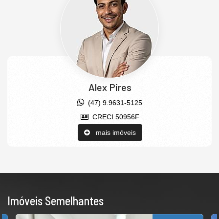
Alex Pires
(47) 9.9631-5125
CRECI 50956F
mais imóveis
Imóveis Semelhantes