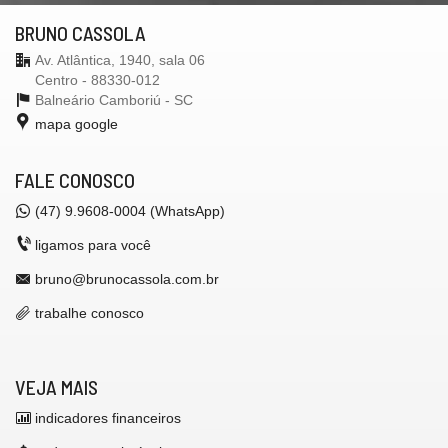
BRUNO CASSOLA
Av. Atlântica, 1940, sala 06
Centro - 88330-012
Balneário Camboriú -
SC
mapa google
FALE CONOSCO
(47) 9.9608-0004 (WhatsApp)
ligamos para você
bruno@brunocassola.com.br
trabalhe conosco
VEJA MAIS
indicadores financeiros