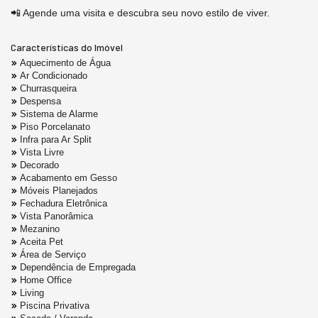
📲 Agende uma visita e descubra seu novo estilo de viver.
Características do Imóvel
Aquecimento de Água
Ar Condicionado
Churrasqueira
Despensa
Sistema de Alarme
Piso Porcelanato
Infra para Ar Split
Vista Livre
Decorado
Acabamento em Gesso
Móveis Planejados
Fechadura Eletrônica
Vista Panorâmica
Mezanino
Aceita Pet
Área de Serviço
Dependência de Empregada
Home Office
Living
Piscina Privativa