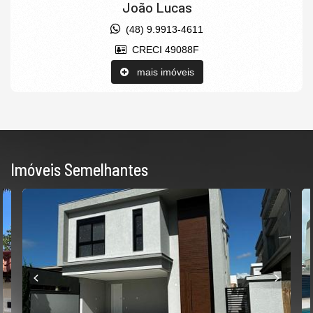
João Lucas
(48) 9.9913-4611
CRECI 49088F
mais imóveis
Imóveis Semelhantes