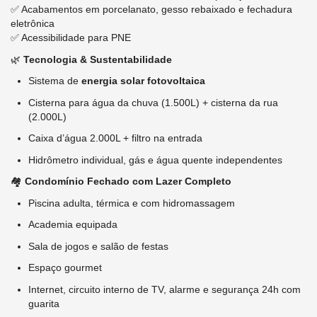
✅ Acabamentos em porcelanato, gesso rebaixado e fechadura
eletrônica
✅ Acessibilidade para PNE
🌿
Tecnologia & Sustentabilidade
Sistema de
energia solar fotovoltaica
Cisterna para água da chuva (1.500L) + cisterna da rua
(2.000L)
Caixa d’água 2.000L + filtro na entrada
Hidrômetro individual, gás e água quente independentes
🏘️
Condomínio Fechado com Lazer Completo
Piscina adulta, térmica e com hidromassagem
Academia equipada
Sala de jogos e salão de festas
Espaço gourmet
Internet, circuito interno de TV, alarme e segurança 24h com
guarita