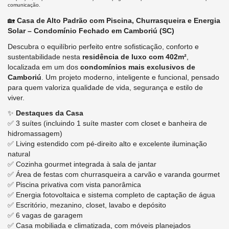
comunicação.
🏡
Casa de Alto Padrão com Piscina, Churrasqueira e Energia
Solar – Condomínio Fechado em Camboriú (SC)
Descubra o equilíbrio perfeito entre sofisticação, conforto e
sustentabilidade nesta
residência de luxo com 402m²
,
localizada em um dos
condomínios mais exclusivos de
Camboriú
. Um projeto moderno, inteligente e funcional, pensado
para quem valoriza qualidade de vida, segurança e estilo de
viver.
✨
Destaques da Casa
✅ 3 suítes (incluindo 1 suíte master com closet e banheira de
hidromassagem)
✅ Living estendido com pé-direito alto e excelente iluminação
natural
✅ Cozinha gourmet integrada à sala de jantar
✅ Área de festas com churrasqueira a carvão e varanda gourmet
✅ Piscina privativa com vista panorâmica
✅ Energia fotovoltaica e sistema completo de captação de água
✅ Escritório, mezanino, closet, lavabo e depósito
✅ 6 vagas de garagem
✅ Casa mobiliada e climatizada, com móveis planejados