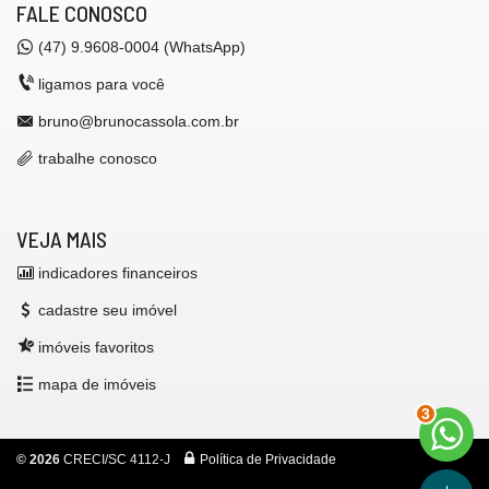
FALE CONOSCO
(47) 9.9608-0004 (WhatsApp)
ligamos para você
bruno@brunocassola.com.br
trabalhe conosco
VEJA MAIS
indicadores financeiros
cadastre seu imóvel
imóveis favoritos
mapa de imóveis
3
©
2026
CRECI/SC 4112-J
Política de Privacidade