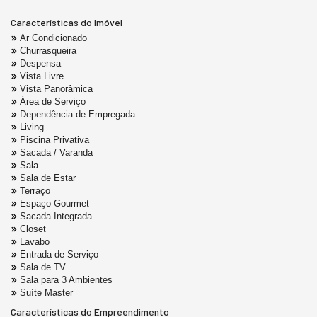
Características do Imóvel
Ar Condicionado
Churrasqueira
Despensa
Vista Livre
Vista Panorâmica
Área de Serviço
Dependência de Empregada
Living
Piscina Privativa
Sacada / Varanda
Sala
Sala de Estar
Terraço
Espaço Gourmet
Sacada Integrada
Closet
Lavabo
Entrada de Serviço
Sala de TV
Sala para 3 Ambientes
Suíte Master
Características do Empreendimento