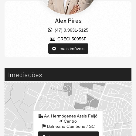
Alex Pires
(47) 9.9631-5125
CRECI 50956F
mais imóveis
Imediações
Av. Hermógenes Assis Feijó
Centro
Balneário Camboriú /
SC