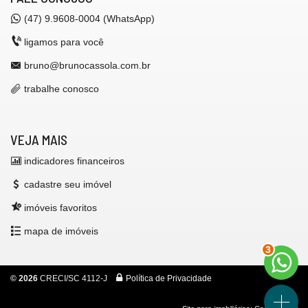
(47) 9.9608-0004 (WhatsApp)
ligamos para você
bruno@brunocassola.com.br
trabalhe conosco
VEJA MAIS
indicadores financeiros
cadastre seu imóvel
imóveis favoritos
mapa de imóveis
3
©
2026
CRECI/SC 4112-J
Política de Privacidade