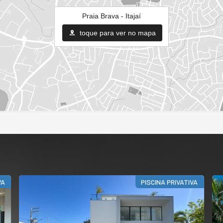
Praia Brava - Itajaí
toque para ver no mapa
PISCINA PRIVATIVA