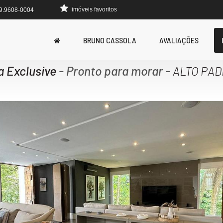
imóveis favoritos
 9.9608-0004
BRUNO CASSOLA
AVALIAÇÕES
a Exclusive
- Pronto para morar
-
ALTO PAD