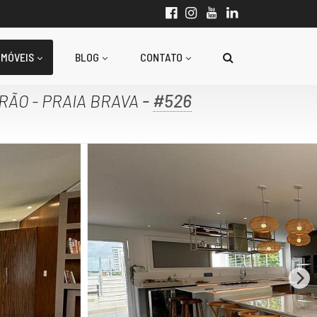
IMÓVEIS
BLOG
CONTATO
-
#526
RÃO - PRAIA BRAVA