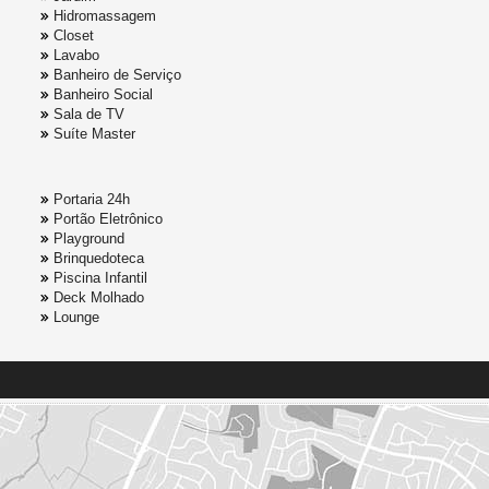
Hidromassagem
Closet
Lavabo
Banheiro de Serviço
Banheiro Social
Sala de TV
Suíte Master
Portaria 24h
Portão Eletrônico
Playground
Brinquedoteca
Piscina Infantil
Deck Molhado
Lounge