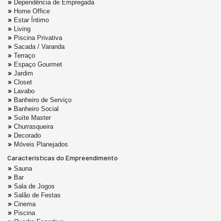
Dependência de Empregada
Home Office
Estar Íntimo
Living
Piscina Privativa
Sacada / Varanda
Terraço
Espaço Gourmet
Jardim
Closet
Lavabo
Banheiro de Serviço
Banheiro Social
Suíte Master
Churrasqueira
Decorado
Móveis Planejados
Características do Empreendimento
Sauna
Bar
Sala de Jogos
Salão de Festas
Cinema
Piscina