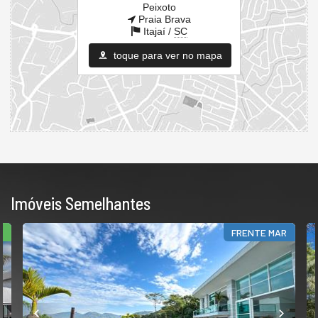
Peixoto
Praia Brava
Itajaí /
SC
toque para ver no mapa
Imóveis Semelhantes
FRENTE MAR