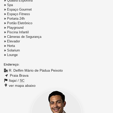
Quadra Esportiva
Spa
Espaço Gourmet
Espaço Fitness
Portaria 24h
Portão Eletrônico
Playground
Piscina Infantil
Câmeras de Segurança
Elevador
Horta
Solarium
Lounge
Endereço:
R. Delfim Mário de Pádua Peixoto
Praia Brava
Itajaí /
SC
ver mapa abaixo