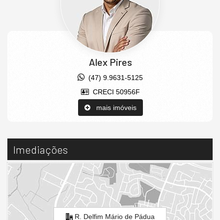
Alex Pires
(47) 9.9631-5125
CRECI 50956F
mais imóveis
Imediações
R. Delfim Mário de Pádua