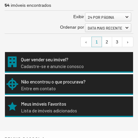
54
imóveis encontrados
Exibir
24 POR PÁGINA
Ordenar por
DATA MAIS RECENTE
‹
1
2
3
›
Quer vender seu imóvel?
Cadastre-se e anuncie conosco
Não encontrou o que procurava?
Entre em contato
Meus imóveis Favoritos
Lista de imóveis adicionados