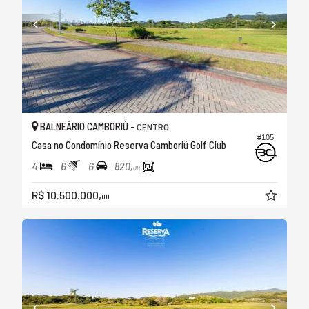
BALNEÁRIO CAMBORIÚ -
CENTRO
#105
Casa no Condomínio Reserva Camboriú Golf Club
4
6
6
820,
00
R$ 10.500.000,
00