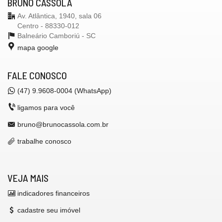
BRUNO CASSOLA
Av. Atlântica, 1940, sala 06
Centro - 88330-012
Balneário Camboriú -
SC
mapa google
FALE CONOSCO
(47) 9.9608-0004 (WhatsApp)
ligamos para você
bruno@brunocassola.com.br
trabalhe conosco
VEJA MAIS
indicadores financeiros
cadastre seu imóvel