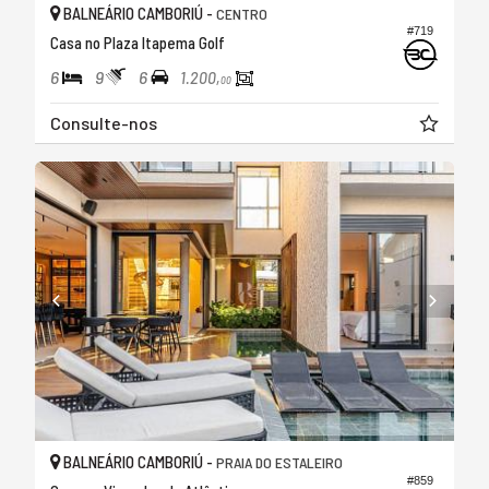
BALNEÁRIO CAMBORIÚ -
CENTRO
#719
Casa no Plaza Itapema Golf
6
9
6
1.200,
00
Consulte-nos
BALNEÁRIO CAMBORIÚ -
PRAIA DO ESTALEIRO
#859