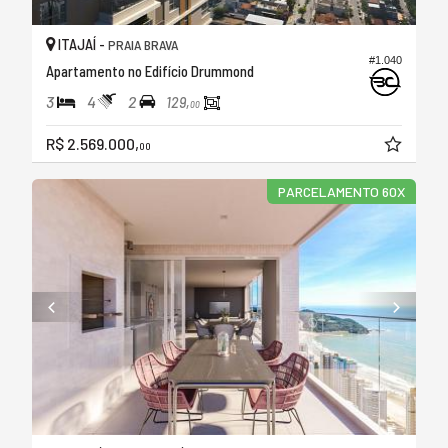
ITAJAÍ -
PRAIA BRAVA
#1.040
Apartamento no Edifício Drummond
3
4
2
129,
00
R$ 2.569.000,
00
PARCELAMENTO 60X