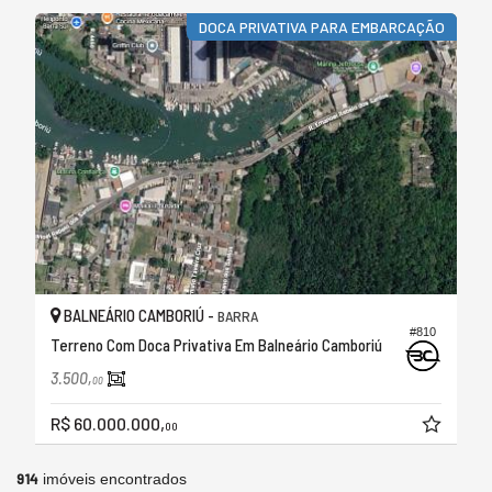
DOCA PRIVATIVA PARA EMBARCAÇÃO
BALNEÁRIO CAMBORIÚ -
BARRA
#810
Terreno Com Doca Privativa Em Balneário Camboriú
3.500,
00
R$ 60.000.000,
00
914
imóveis encontrados