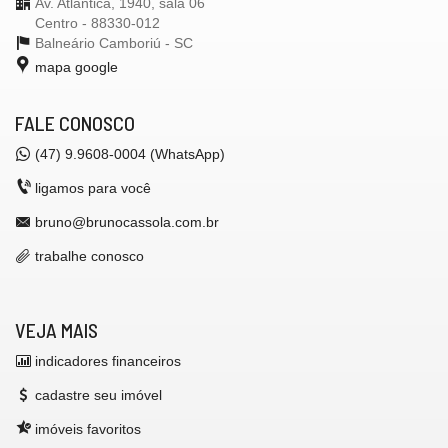
Av. Atlântica, 1940, sala 06
Centro - 88330-012
Balneário Camboriú -
SC
mapa google
FALE CONOSCO
(47) 9.9608-0004 (WhatsApp)
ligamos para você
bruno@brunocassola.com.br
trabalhe conosco
VEJA MAIS
indicadores financeiros
cadastre seu imóvel
imóveis favoritos