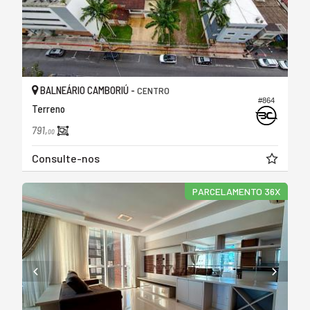
BALNEÁRIO CAMBORIÚ -
CENTRO
#864
Terreno
791,
00
Consulte-nos
PARCELAMENTO 36X