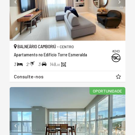
BALNEÁRIO CAMBORIÚ -
CENTRO
#243
Apartamento no Edifício Torre Esmeralda
3
2
3
149,
00
Consulte-nos
OPORTUNIDADE