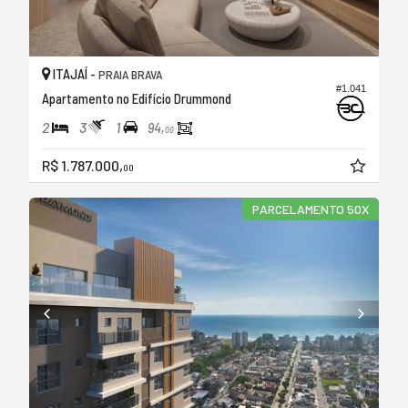
ITAJAÍ -
PRAIA BRAVA
#1.041
Apartamento no Edifício Drummond
2
3
1
94,
00
R$ 1.787.000,
00
PARCELAMENTO 50X