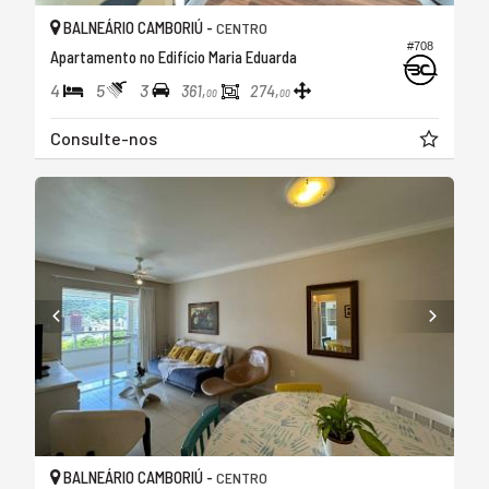
BALNEÁRIO CAMBORIÚ -
CENTRO
#708
Apartamento no Edifício Maria Eduarda
4
5
3
361,
274,
00
00
Consulte-nos
BALNEÁRIO CAMBORIÚ -
CENTRO