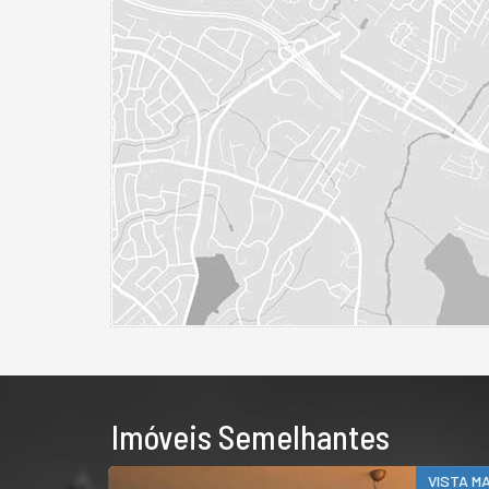
Imóveis Semelhantes
VISTA M