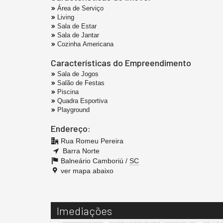
Área de Serviço
Living
Sala de Estar
Sala de Jantar
Cozinha Americana
Características do Empreendimento
Sala de Jogos
Salão de Festas
Piscina
Quadra Esportiva
Playground
Endereço:
Rua Romeu Pereira
Barra Norte
Balneário Camboriú /
SC
ver mapa abaixo
Imediações