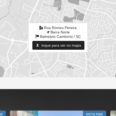
Rua Romeu Pereira
Barra Norte
Balneário Camboriú /
SC
toque para ver no mapa
AR
VISTA MAR