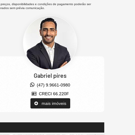
 preços, disponibilidades e condições de pagamento poderão ser
terados sem prévia comunicação.
Gabriel pires
(47) 9.9661-0980
CRECI 66.220F
mais imóveis