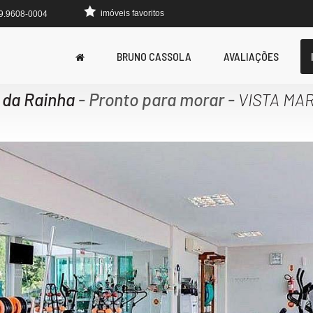
imóveis favoritos
 9.9608-0004
BRUNO CASSOLA
AVALIAÇÕES
 da Rainha
- Pronto para morar
-
VISTA MAR