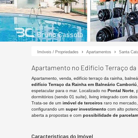
Imóveis / Propriedades
Apartamentos
Santa Cata
Apartamento no Edifício Terraço da
Apartamento, venda, edifício terraço da rainha, balne
edifício Terraço da Rainha em Balneário Camboriú
espetacular para o mar. Localizado no
Pontal Norte
, 
dormitórios (sendo 01 suíte), living integrado com do
Trata-se de um
imóvel de terceiros
raro no mercado,
configurando um
super investimento
com alto potenc
aberta a propostas e com
possibilidade de parcelam
Características do Imóvel