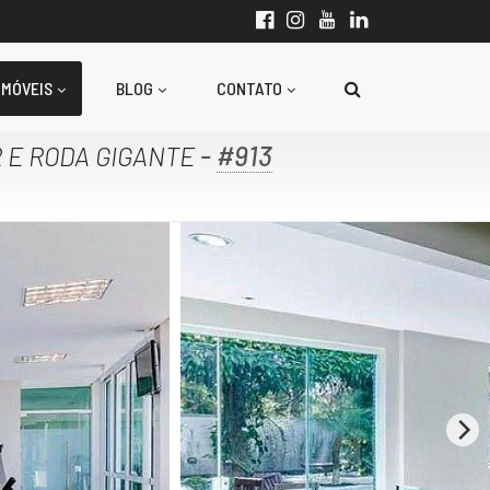
IMÓVEIS
BLOG
CONTATO
-
#913
 E RODA GIGANTE