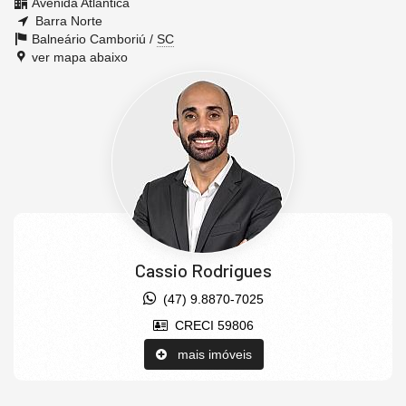
Avenida Atlântica
Barra Norte
Balneário Camboriú /
SC
ver mapa abaixo
Cassio Rodrigues
(47) 9.8870-7025
CRECI 59806
mais imóveis