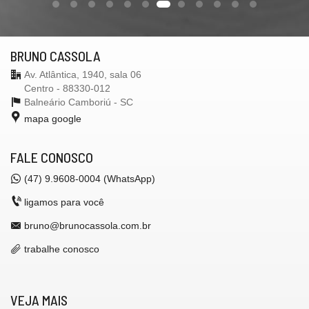
BRUNO CASSOLA
Av. Atlântica, 1940, sala 06
Centro - 88330-012
Balneário Camboriú -
SC
mapa google
FALE CONOSCO
(47) 9.9608-0004 (WhatsApp)
ligamos para você
bruno@brunocassola.com.br
trabalhe conosco
VEJA MAIS