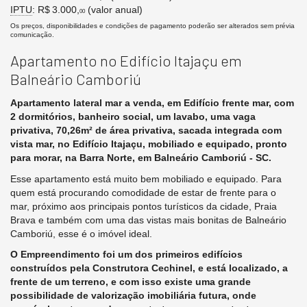
IPTU
: R$ 3.000,
(valor anual)
00
Os preços, disponibilidades e condições de pagamento poderão ser alterados sem prévia
comunicação.
Apartamento no Edifício Itajaçu em
Balneário Camboriú
Apartamento lateral mar a venda, em Edifício frente mar, com
2 dormitórios, banheiro social, um lavabo, uma vaga
privativa, 70,26m² de área privativa, sacada integrada com
vista mar, no Edifício Itajaçu, mobiliado e equipado, pronto
para morar, na Barra Norte, em Balneário Camboriú - SC.
Esse apartamento está muito bem mobiliado e equipado. Para
quem está procurando comodidade de estar de frente para o
mar, próximo aos principais pontos turísticos da cidade, Praia
Brava e também com uma das vistas mais bonitas de Balneário
Camboriú, esse é o imóvel ideal.
O Empreendimento foi um dos primeiros edifícios
construídos pela Construtora Cechinel, e está localizado, a
frente de um terreno, e com isso existe uma grande
possibilidade de valorização imobiliária futura, onde