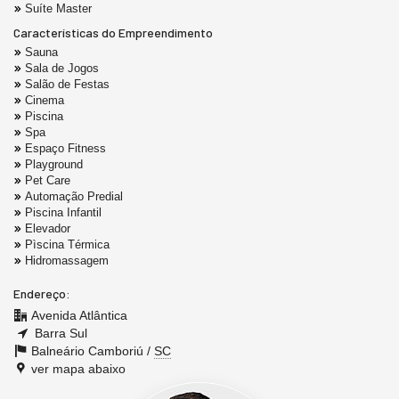
Suíte Master
Características do Empreendimento
Sauna
Sala de Jogos
Salão de Festas
Cinema
Piscina
Spa
Espaço Fitness
Playground
Pet Care
Automação Predial
Piscina Infantil
Elevador
Pìscina Térmica
Hidromassagem
Endereço:
Avenida Atlântica
Barra Sul
Balneário Camboriú /
SC
ver mapa abaixo