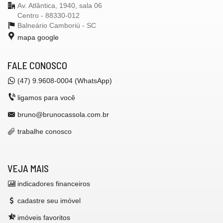
Av. Atlântica, 1940, sala 06
Centro - 88330-012
Balneário Camboriú -
SC
mapa google
FALE CONOSCO
(47) 9.9608-0004 (WhatsApp)
ligamos para você
bruno@brunocassola.com.br
trabalhe conosco
VEJA MAIS
indicadores financeiros
cadastre seu imóvel
imóveis favoritos