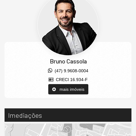
Bruno Cassola
(47) 9.9608-0004
CRECI 16.934-F
mais imóveis
Imediações