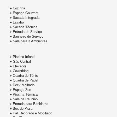
Cozinha
Espaço Gourmet
Sacada Integrada
Lavabo
Sacada Técnica
Entrada de Serviço
Banheiro de Serviço
Sala para 3 Ambientes
Piscina Infantil
Gás Central
Elevador
Coworking
Quadra de Tênis
Quadra de Padel
Deck Molhado
Espaço Zen
Pìscina Térmica
Sala de Reunião
Entrada para Banhistas
Box de Praia
Hall Decorado e Mobiliado