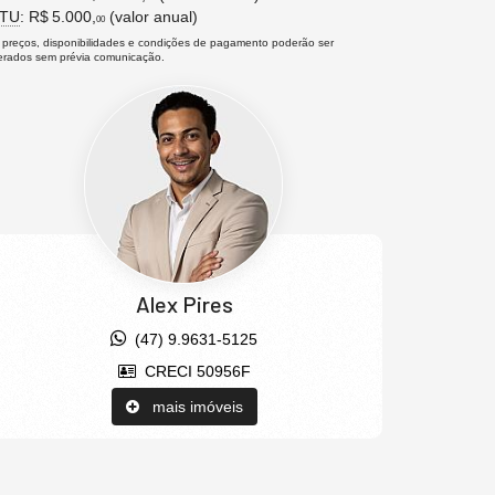
PTU
: R$ 5.000,
(valor anual)
00
 preços, disponibilidades e condições de pagamento poderão ser
terados sem prévia comunicação.
Alex Pires
(47) 9.9631-5125
CRECI 50956F
mais imóveis