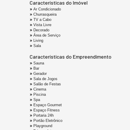
Características do Imóvel
Ar Condicionado
Churrasqueira
TV a Cabo
Vista Livre
Decorado
Área de Serviço
Living
Sala
Características do Empreendimento
Sauna
Bar
Gerador
Sala de Jogos
Salão de Festas
Cinema
Piscina
Spa
Espaço Gourmet
Espaço Fitness
Portaria 24h
Portão Eletrônico
Playground