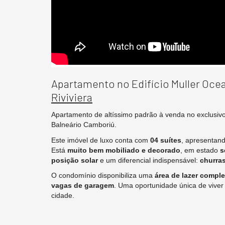
Apartamento no Edifício Muller Oce
Riviviera
Apartamento de altíssimo padrão à venda no exclusiv
Balneário Camboriú.
Este imóvel de luxo conta com
04 suítes
, apresenta
Está
muito bem mobiliado e decorado
, em estado
s
posição solar
e um diferencial indispensável:
churras
O condomínio disponibiliza uma
área de lazer comple
vagas de garagem
. Uma oportunidade única de viver
cidade.