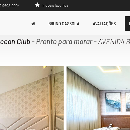
imóveis favoritos
 9.9608-0004
BRUNO CASSOLA
AVALIAÇÕES
Ocean Club
- Pronto para morar
-
AVENIDA B