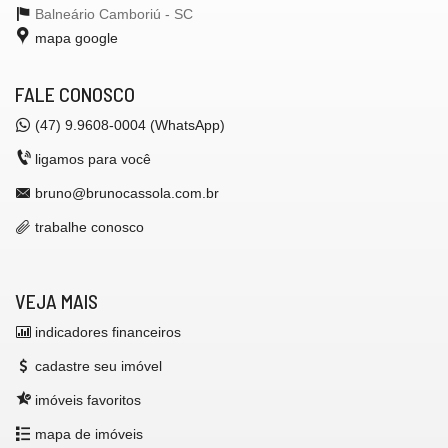
Balneário Camboriú -
SC
mapa google
FALE CONOSCO
(47) 9.9608-0004 (WhatsApp)
ligamos para você
bruno@brunocassola.com.br
trabalhe conosco
VEJA MAIS
indicadores financeiros
cadastre seu imóvel
imóveis favoritos
mapa de imóveis