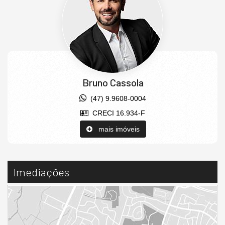
Bruno Cassola
(47) 9.9608-0004
CRECI 16.934-F
mais imóveis
Imediações