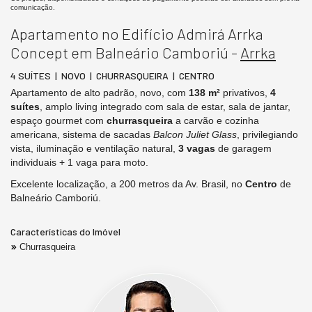
comunicação.
Apartamento no Edifício Admirá Arrka
Concept em Balneário Camboriú -
Arrka
4 SUÍTES | NOVO | CHURRASQUEIRA | CENTRO
Apartamento de alto padrão, novo, com
138 m²
privativos,
4
suítes
, amplo living integrado com sala de estar, sala de jantar,
espaço gourmet com
churrasqueira
a carvão e cozinha
americana, sistema de sacadas
Balcon Juliet Glass
, privilegiando
vista, iluminação e ventilação natural,
3 vagas
de garagem
individuais + 1 vaga para moto.
Excelente localização, a 200 metros da Av. Brasil, no
Centro
de
Balneário Camboriú.
Características do Imóvel
Churrasqueira